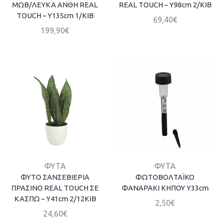
ΜΩΒ/ΛΕΥΚΑ ΑΝΘΗ REAL
REAL TOUCH – Υ98cm 2/ΚΙΒ
TOUCH – Υ135cm 1/ΚΙΒ
69,40
€
199,90
€
ΦΥΤΑ
ΦΥΤΑ
ΦΥΤΟ ΣΑΝΣΕΒΙΕΡΙΑ
ΦΩΤΟΒΟΛΤΑΪΚΟ
ΠΡΑΣΙΝΟ REAL TOUCH ΣΕ
ΦΑΝΑΡΑΚΙ ΚΗΠΟΥ Υ33cm
ΚΑΣΠΩ – Υ41cm 2/12KΙΒ
2,50
€
24,60
€