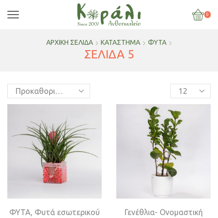
0
ΑΡΧΙΚΉ ΣΕΛΊΔΑ
ΚΑΤΆΣΤΗΜΑ
ΦΥΤΑ
ΣΕΛΊΔΑ 5
ΦΥΤΑ
,
Φυτά εσωτερικού
Γενέθλια- Ονομαστική