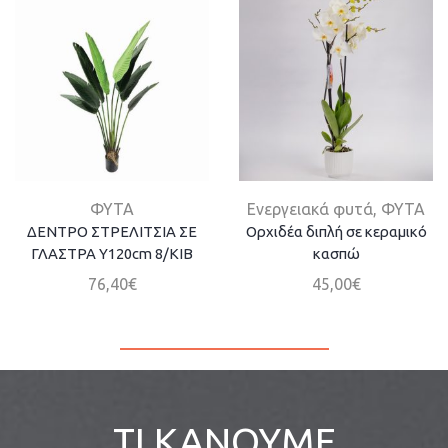
ΦΥΤΑ
Ενεργειακά φυτά
,
ΦΥΤΑ
ΔΕΝΤΡΟ ΣΤΡΕΛΙΤΣΙΑ ΣΕ
Ορχιδέα διπλή σε κεραμικό
ΓΛΑΣΤΡΑ Y120cm 8/ΚΙΒ
κασπώ
76,40
€
45,00
€
ΤΙ ΚΑΝΟΥΜΕ