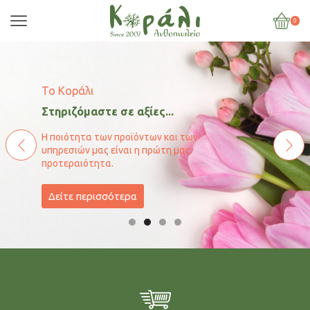
0
Το Κοράλι
Στηριζόμαστε σε αξίες...
Η ποιότητα των προϊόντων και των
υπηρεσιών μας είναι η πρώτη μας
προτεραιότητα.
Δείτε περισσότερα