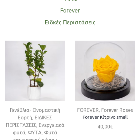
Forever
Ειδκές Περιστάσεις
Γενέθλια- Ονομαστική
FOREVER
,
Forever Roses
Forever Κίτρινο small
Εορτή
,
ΕΙΔΙΚΕΣ
ΠΕΡΙΣΤΑΣΕΙΣ
,
Ενεργειακά
40,00
€
φυτά
,
ΦΥΤΑ
,
Φυτά
εσωτερικού χώρου