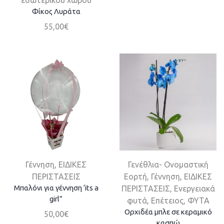
Φίκος Λυράτα
55,00
€
Γέννηση
,
ΕΙΔΙΚΕΣ
Γενέθλια- Ονομαστική
ΠΕΡΙΣΤΑΣΕΙΣ
Εορτή
,
Γέννηση
,
ΕΙΔΙΚΕΣ
Μπαλόνι για γέννηση ‘its a
ΠΕΡΙΣΤΑΣΕΙΣ
,
Ενεργειακά
girl”
φυτά
,
Επέτειος
,
ΦΥΤΑ
Ορχιδέα μπλε σε κεραμικό
50,00
€
κασπώ