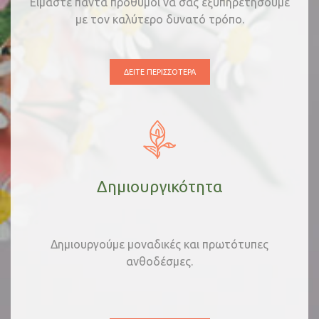
Είμαστε πάντα πρόθυμοι να σας εξυπηρετήσουμε
με τον καλύτερο δυνατό τρόπο.
ΔΕΊΤΕ ΠΕΡΙΣΣΌΤΕΡΑ
Δημιουργικότητα
Δημιουργούμε μοναδικές και πρωτότυπες
ανθοδέσμες.