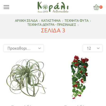
0
ΑΡΧΙΚΉ ΣΕΛΊΔΑ
ΚΑΤΆΣΤΗΜΑ
ΤΕΧΝΗΤΑ ΦΥΤΑ
ΤΕΧΝΗΤΆ ΔΈΝΤΡΑ - ΠΡΑΣΙΝΆΔΕΣ
ΣΕΛΊΔΑ 3