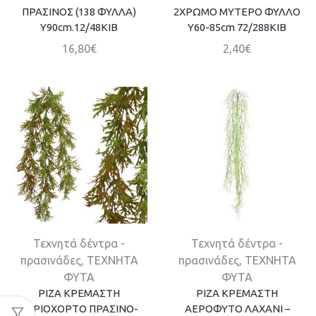
ΠΡΑΣΙΝΟΣ (138 ΦΥΛΛΑ)
2ΧΡΩΜΟ ΜΥΤΕΡΟ ΦΥΛΛΟ
Y90cm.12/48ΚΙΒ
Y60-85cm 72/288ΚΙΒ
16,80
€
2,40
€
Τεχνητά δέντρα -
Τεχνητά δέντρα -
πρασινάδες
,
ΤΕΧΝΗΤΑ
πρασινάδες
,
ΤΕΧΝΗΤΑ
ΦΥΤΑ
ΦΥΤΑ
ΡΙΖΑ ΚΡΕΜΑΣΤΗ
ΡΙΖΑ ΚΡΕΜΑΣΤΗ
ΑΓΡΙΟΧΟΡΤΟ ΠΡΑΣΙΝΟ-
ΑΕΡΟΦΥΤΟ ΛΑΧΑΝΙ –