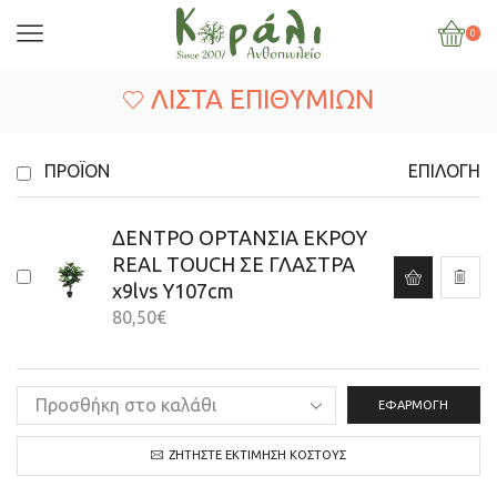
0
ΛΊΣΤΑ ΕΠΙΘΥΜΙΏΝ
ΠΡΟΪΌΝ
ΕΠΙΛΟΓΉ
ΔΕΝΤΡΟ ΟΡΤΑΝΣΙΑ ΕΚΡΟΥ
REAL TOUCH ΣΕ ΓΛΑΣΤΡΑ
x9lvs Y107cm
80,50
€
ΕΦΑΡΜΟΓΉ
ΖΗΤΉΣΤΕ ΕΚΤΊΜΗΣΗ ΚΌΣΤΟΥΣ