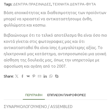
Tags:
ΔΕΝΤΡΑ ΠΡΑΣΙΝΑΔΕΣ
,
ΤΕΧΝΗΤΑ ΔΕΝΤΡΑ-ΦΥΤΑ
Βάση εποχικότητας και διαθεσιμοτητας των προϊόντων
μπορεί να χρειαστεί να αντικαταστήσουμε άνθη,
φυλλώματα και κασπω.
Βεβαιώνουμε ότι το τελικό αποτέλεσμα θα είναι όσο πιο
κοντά γίνεται στις φωτογραφιες μας και ότι
αντικατασταθεί θα είναι ίσης ή μεγαλύτερης αξίας. Το
ηλεκτρονικό μας κατάστημα, αντιπροσωπεύει μια γενική
αίσθηση της δουλειάς μας, όπως την υπηρετούμε με
αφοσίωση και αγάπη από το 2007.
Share:
ΠΕΡΙΓΡΑΦΉ
ΕΠΙΠΛΈΟΝ ΠΛΗΡΟΦΟΡΊΕΣ
ΣΥΝΑΡΜΟΛΟΓΟΥΜΕΝΟ / ASSEMBLED