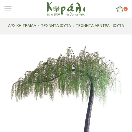
0
ΑΡΧΙΚΉ ΣΕΛΊΔΑ
ΤΕΧΝΗΤΑ ΦΥΤΑ
ΤΕΧΝΗΤΆ ΔΈΝΤΡΑ - ΦΥΤΆ