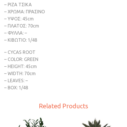
– ΡΙΖΑ ΤΣΙΚΑ
– ΧΡΩΜΑ: ΠΡΑΣΙΝΟ
– ΥΨΟΣ: 45cm
– ΠΛΑΤΟΣ: 70cm
– ΦΥΛΛΑ: –
– ΚΙΒΩΤΙΟ: 1/48
– CYCAS ROOT
– COLOR: GREEN
– HEIGHT: 45cm
– WIDTH: 70cm
– LEAVES: –
– BOX: 1/48
Related Products