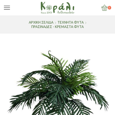
0
ΑΡΧΙΚΉ ΣΕΛΊΔΑ
ΤΕΧΝΗΤΑ ΦΥΤΑ
ΠΡΑΣΙΝΑΔΕΣ - ΚΡΕΜΑΣΤΑ ΦΥΤΑ