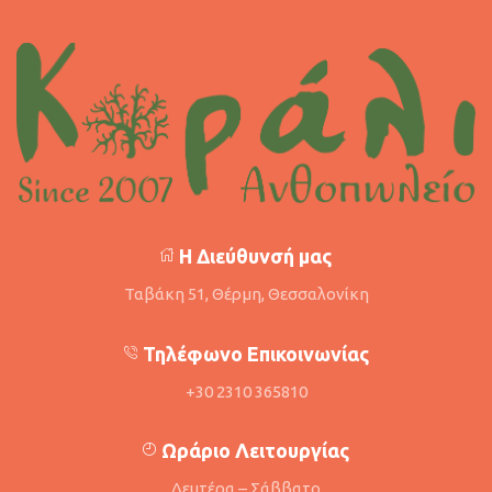
Η Διεύθυνσή μας
Ταβάκη 51, Θέρμη, Θεσσαλονίκη
Τηλέφωνο Επικοινωνίας
+30 2310 365810
Ωράριο Λειτουργίας
Δευτέρα – Σάββατο