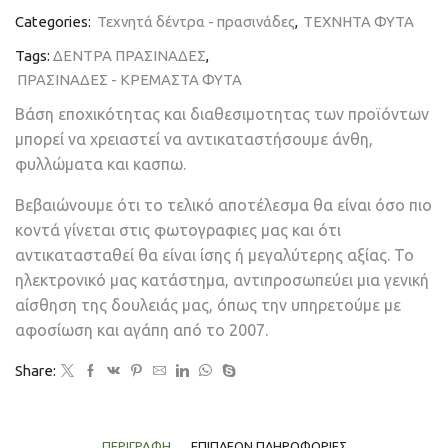
Categories:
Τεχνητά δέντρα - πρασινάδες
,
ΤΕΧΝΗΤΑ ΦΥΤΑ
Tags:
ΔΕΝΤΡΑ ΠΡΑΣΙΝΑΔΕΣ
,
ΠΡΑΣΙΝΑΔΕΣ - ΚΡΕΜΑΣΤΑ ΦΥΤΑ
Βάση εποχικότητας και διαθεσιμοτητας των προϊόντων
μπορεί να χρειαστεί να αντικαταστήσουμε άνθη,
φυλλώματα και κασπω.
Βεβαιώνουμε ότι το τελικό αποτέλεσμα θα είναι όσο πιο
κοντά γίνεται στις φωτογραφιες μας και ότι
αντικατασταθεί θα είναι ίσης ή μεγαλύτερης αξίας. Το
ηλεκτρονικό μας κατάστημα, αντιπροσωπεύει μια γενική
αίσθηση της δουλειάς μας, όπως την υπηρετούμε με
αφοσίωση και αγάπη από το 2007.
Share:
ΠΕΡΙΓΡΑΦΉ
ΕΠΙΠΛΈΟΝ ΠΛΗΡΟΦΟΡΊΕΣ