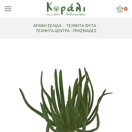
0
ΑΡΧΙΚΉ ΣΕΛΊΔΑ
ΤΕΧΝΗΤΑ ΦΥΤΑ
ΤΕΧΝΗΤΆ ΔΈΝΤΡΑ - ΠΡΑΣΙΝΆΔΕΣ