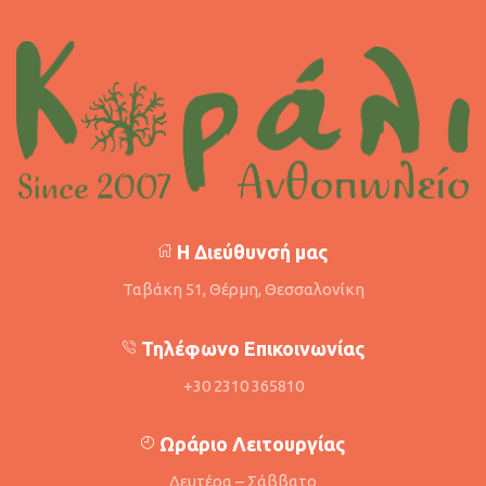
Η Διεύθυνσή μας
Ταβάκη 51, Θέρμη, Θεσσαλονίκη
Τηλέφωνο Επικοινωνίας
+30 2310 365810
Ωράριο Λειτουργίας
Δευτέρα – Σάββατο