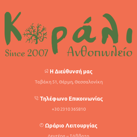
Η Διεύθυνσή μας
Ταβάκη 51, Θέρμη, Θεσσαλονίκη
Τηλέφωνο Επικοινωνίας
+30 2310 365810
Ωράριο Λειτουργίας
Δευτέρα – Σάββατο