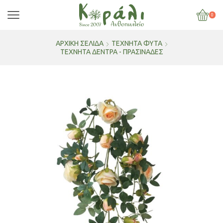
0
ΑΡΧΙΚΉ ΣΕΛΊΔΑ
ΤΕΧΝΗΤΑ ΦΥΤΑ
ΤΕΧΝΗΤΆ ΔΈΝΤΡΑ - ΠΡΑΣΙΝΆΔΕΣ