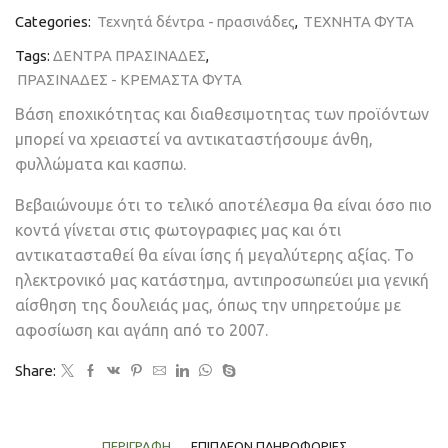
Categories:
Τεχνητά δέντρα - πρασινάδες
,
ΤΕΧΝΗΤΑ ΦΥΤΑ
Tags:
ΔΕΝΤΡΑ ΠΡΑΣΙΝΑΔΕΣ
,
ΠΡΑΣΙΝΑΔΕΣ - ΚΡΕΜΑΣΤΑ ΦΥΤΑ
Βάση εποχικότητας και διαθεσιμοτητας των προϊόντων
μπορεί να χρειαστεί να αντικαταστήσουμε άνθη,
φυλλώματα και κασπω.
Βεβαιώνουμε ότι το τελικό αποτέλεσμα θα είναι όσο πιο
κοντά γίνεται στις φωτογραφιες μας και ότι
αντικατασταθεί θα είναι ίσης ή μεγαλύτερης αξίας. Το
ηλεκτρονικό μας κατάστημα, αντιπροσωπεύει μια γενική
αίσθηση της δουλειάς μας, όπως την υπηρετούμε με
αφοσίωση και αγάπη από το 2007.
Share:
ΠΕΡΙΓΡΑΦΉ
ΕΠΙΠΛΈΟΝ ΠΛΗΡΟΦΟΡΊΕΣ