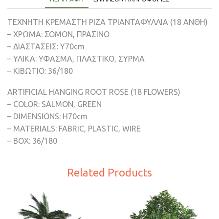
ΤΕΧΝΗΤΗ ΚΡΕΜΑΣΤΗ ΡΙΖΑ ΤΡΙΑΝΤΑΦΥΛΛΙΑ (18 ΑΝΘΗ)
– ΧΡΩΜΑ: ΣΟΜΟΝ, ΠΡΑΣΙΝΟ
– ΔΙΑΣΤΑΣΕΙΣ: Υ70cm
– ΥΛΙΚΑ: ΥΦΑΣΜΑ, ΠΛΑΣΤΙΚΟ, ΣΥΡΜΑ
– ΚΙΒΩΤΙΟ: 36/180
ARTIFICIAL HANGING ROOT ROSE (18 FLOWERS)
– COLOR: SALMON, GREEN
– DIMENSIONS: H70cm
– MATERIALS: FABRIC, PLASTIC, WIRE
– BOX: 36/180
Related Products