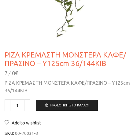
ΡΙΖΑ ΚΡΕΜΑΣΤΗ ΜΟΝΣΤΕΡΑ ΚΑΦΕ/
ΠΡΑΣΙΝΟ – Y125cm 36/144ΚΙΒ
7,40
€
ΡΙΖΑ ΚΡΕΜΑΣΤΗ ΜΟΝΣΤΕΡΑ ΚΑΦΕ/ΠΡΑΣΙΝΟ – Y125cm
36/144ΚΙΒ
ΠΡΟΣΘΉΚΗ ΣΤΟ ΚΑΛΆΘΙ
Add to wishlist
SKU:
00-70031-3