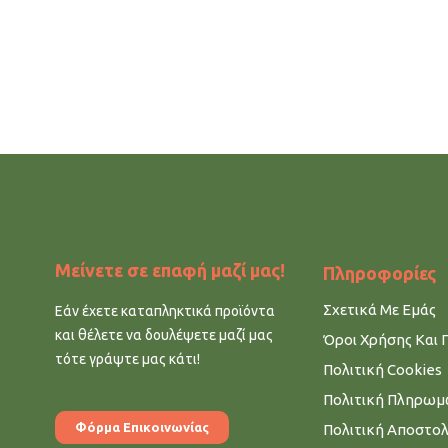
Μείνετε σε επαφή μαζί μας!
Πληροφορίες
Σχετικά Με Εμάς
Εάν έχετε καταπληκτικά προϊόντα
και θέλετε να δουλέψετε μαζί μας
Όροι Χρήσης Και 
τότε γράψτε μας κάτι!
Πολιτική Cookies
Πολιτική Πληρω
Φόρμα Επικοινωνίας
Πολιτική Αποστο