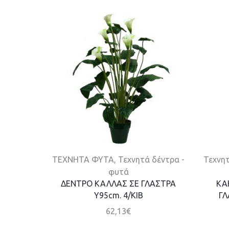
ΤΕΧΝΗΤΑ ΦΥΤΑ
,
Τεχνητά δέντρα -
Τεχνητ
φυτά
ΔΕΝΤΡΟ ΚΑΛΛΑΣ ΣΕ ΓΛΑΣΤΡΑ
ΚΑ
Y95cm. 4/KIB
ΓΛ
62,13
€