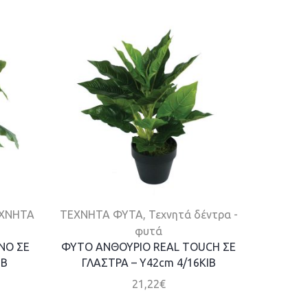
ΧΝΗΤΑ
ΤΕΧΝΗΤΑ ΦΥΤΑ
,
Τεχνητά δέντρα -
Τεχνητά
φυτά
ΝΟ ΣΕ
ΦΥΤΟ ΑΝΘΟΥΡΙΟ REAL TOUCH ΣΕ
Φ
ΙΒ
ΓΛΑΣΤΡΑ – Y42cm 4/16ΚΙΒ
21,22
€