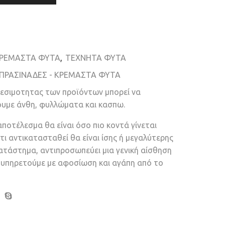
ΚΡΕΜΑΣΤΑ ΦΥΤΑ
,
ΤΕΧΝΗΤΑ ΦΥΤΑ
ΠΡΑΣΙΝΑΔΕΣ - ΚΡΕΜΑΣΤΑ ΦΥΤΑ
θεσιμοτητας των προϊόντων μπορεί να
ουμε άνθη, φυλλώματα και κασπω.
αποτέλεσμα θα είναι όσο πιο κοντά γίνεται
τι αντικατασταθεί θα είναι ίσης ή μεγαλύτερης
κατάστημα, αντιπροσωπεύει μια γενική αίσθηση
ν υπηρετούμε με αφοσίωση και αγάπη από το