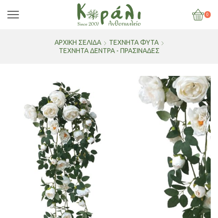
0
ΑΡΧΙΚΉ ΣΕΛΊΔΑ
ΤΕΧΝΗΤΑ ΦΥΤΑ
ΤΕΧΝΗΤΆ ΔΈΝΤΡΑ - ΠΡΑΣΙΝΆΔΕΣ