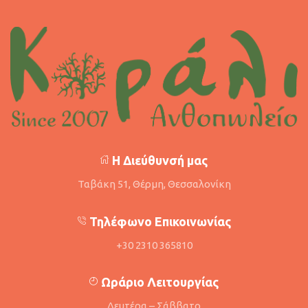
Η Διεύθυνσή μας
Ταβάκη 51, Θέρμη, Θεσσαλονίκη
Τηλέφωνο Επικοινωνίας
+30 2310 365810
Ωράριο Λειτουργίας
Δευτέρα – Σάββατο