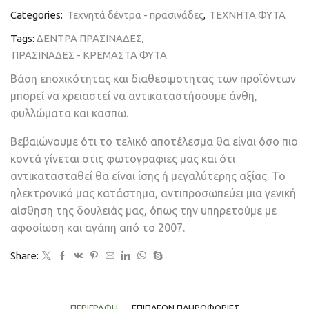
Categories:
Τεχνητά δέντρα - πρασινάδες
,
ΤΕΧΝΗΤΑ ΦΥΤΑ
Tags:
ΔΕΝΤΡΑ ΠΡΑΣΙΝΑΔΕΣ
,
ΠΡΑΣΙΝΑΔΕΣ - ΚΡΕΜΑΣΤΑ ΦΥΤΑ
Βάση εποχικότητας και διαθεσιμοτητας των προϊόντων
μπορεί να χρειαστεί να αντικαταστήσουμε άνθη,
φυλλώματα και κασπω.
Βεβαιώνουμε ότι το τελικό αποτέλεσμα θα είναι όσο πιο
κοντά γίνεται στις φωτογραφιες μας και ότι
αντικατασταθεί θα είναι ίσης ή μεγαλύτερης αξίας. Το
ηλεκτρονικό μας κατάστημα, αντιπροσωπεύει μια γενική
αίσθηση της δουλειάς μας, όπως την υπηρετούμε με
αφοσίωση και αγάπη από το 2007.
Share:
ΠΕΡΙΓΡΑΦΉ
ΕΠΙΠΛΈΟΝ ΠΛΗΡΟΦΟΡΊΕΣ