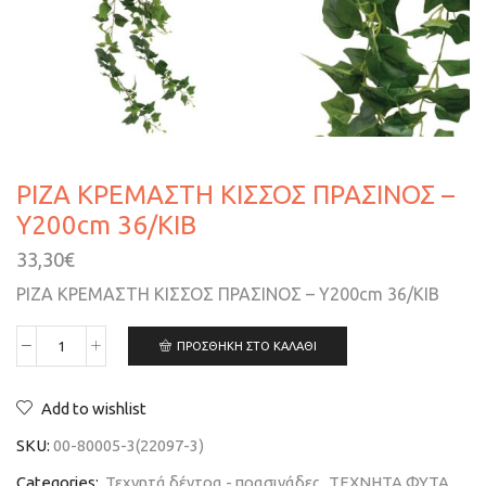
ΡΙΖΑ ΚΡΕΜΑΣΤΗ ΚΙΣΣΟΣ ΠΡΑΣΙΝΟΣ –
Υ200cm 36/KΙΒ
33,30
€
ΡΙΖΑ ΚΡΕΜΑΣΤΗ ΚΙΣΣΟΣ ΠΡΑΣΙΝΟΣ – Υ200cm 36/KΙΒ
ΠΡΟΣΘΉΚΗ ΣΤΟ ΚΑΛΆΘΙ
Add to wishlist
SKU:
00-80005-3(22097-3)
Categories:
Τεχνητά δέντρα - πρασινάδες
,
ΤΕΧΝΗΤΑ ΦΥΤΑ