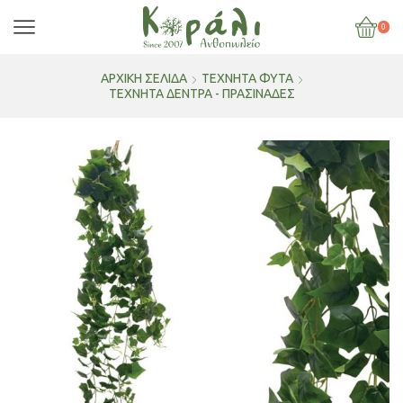
0
ΑΡΧΙΚΉ ΣΕΛΊΔΑ
ΤΕΧΝΗΤΑ ΦΥΤΑ
ΤΕΧΝΗΤΆ ΔΈΝΤΡΑ - ΠΡΑΣΙΝΆΔΕΣ