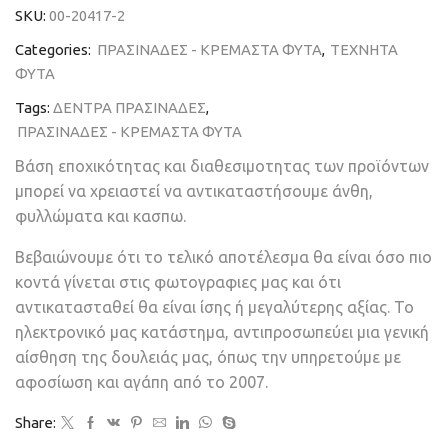
SKU:
00-20417-2
Categories:
ΠΡΑΣΙΝΑΔΕΣ - ΚΡΕΜΑΣΤΑ ΦΥΤΑ
,
ΤΕΧΝΗΤΑ
ΦΥΤΑ
Tags:
ΔΕΝΤΡΑ ΠΡΑΣΙΝΑΔΕΣ
,
ΠΡΑΣΙΝΑΔΕΣ - ΚΡΕΜΑΣΤΑ ΦΥΤΑ
Βάση εποχικότητας και διαθεσιμοτητας των προϊόντων
μπορεί να χρειαστεί να αντικαταστήσουμε άνθη,
φυλλώματα και κασπω.
Βεβαιώνουμε ότι το τελικό αποτέλεσμα θα είναι όσο πιο
κοντά γίνεται στις φωτογραφιες μας και ότι
αντικατασταθεί θα είναι ίσης ή μεγαλύτερης αξίας. Το
ηλεκτρονικό μας κατάστημα, αντιπροσωπεύει μια γενική
αίσθηση της δουλειάς μας, όπως την υπηρετούμε με
αφοσίωση και αγάπη από το 2007.
Share: