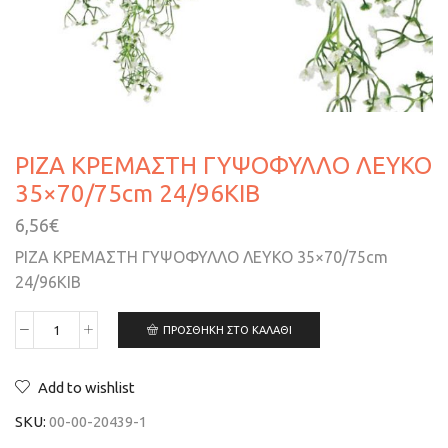
ΡΙΖΑ ΚΡΕΜΑΣΤΗ ΓΥΨΟΦΥΛΛΟ ΛΕΥΚΟ
35×70/75cm 24/96ΚΙΒ
6,56
€
ΡΙΖΑ ΚΡΕΜΑΣΤΗ ΓΥΨΟΦΥΛΛΟ ΛΕΥΚΟ 35×70/75cm
24/96ΚΙΒ
ΠΡΟΣΘΉΚΗ ΣΤΟ ΚΑΛΆΘΙ
Add to wishlist
SKU:
00-00-20439-1