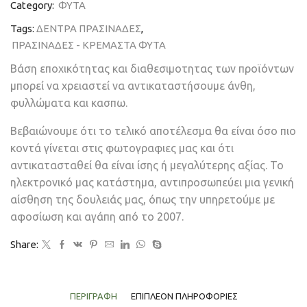
Category:
ΦΥΤΑ
Tags:
ΔΕΝΤΡΑ ΠΡΑΣΙΝΑΔΕΣ
,
ΠΡΑΣΙΝΑΔΕΣ - ΚΡΕΜΑΣΤΑ ΦΥΤΑ
Βάση εποχικότητας και διαθεσιμοτητας των προϊόντων
μπορεί να χρειαστεί να αντικαταστήσουμε άνθη,
φυλλώματα και κασπω.
Βεβαιώνουμε ότι το τελικό αποτέλεσμα θα είναι όσο πιο
κοντά γίνεται στις φωτογραφιες μας και ότι
αντικατασταθεί θα είναι ίσης ή μεγαλύτερης αξίας. Το
ηλεκτρονικό μας κατάστημα, αντιπροσωπεύει μια γενική
αίσθηση της δουλειάς μας, όπως την υπηρετούμε με
αφοσίωση και αγάπη από το 2007.
Share:
ΠΕΡΙΓΡΑΦΉ
ΕΠΙΠΛΈΟΝ ΠΛΗΡΟΦΟΡΊΕΣ