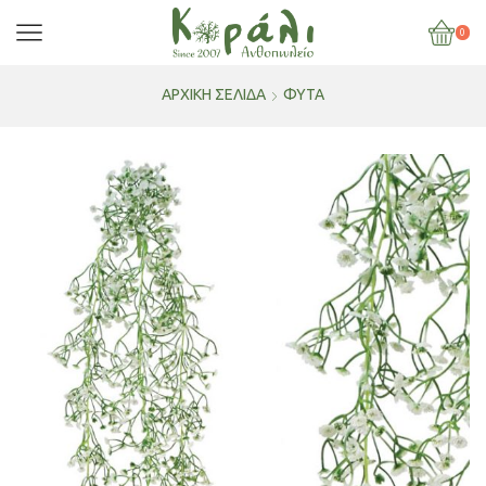
0
ΑΡΧΙΚΉ ΣΕΛΊΔΑ
ΦΥΤΑ