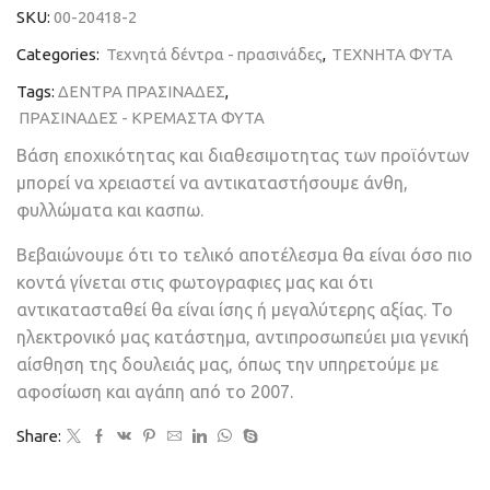
SKU:
00-20418-2
Categories:
Τεχνητά δέντρα - πρασινάδες
,
ΤΕΧΝΗΤΑ ΦΥΤΑ
Tags:
ΔΕΝΤΡΑ ΠΡΑΣΙΝΑΔΕΣ
,
ΠΡΑΣΙΝΑΔΕΣ - ΚΡΕΜΑΣΤΑ ΦΥΤΑ
Βάση εποχικότητας και διαθεσιμοτητας των προϊόντων
μπορεί να χρειαστεί να αντικαταστήσουμε άνθη,
φυλλώματα και κασπω.
Βεβαιώνουμε ότι το τελικό αποτέλεσμα θα είναι όσο πιο
κοντά γίνεται στις φωτογραφιες μας και ότι
αντικατασταθεί θα είναι ίσης ή μεγαλύτερης αξίας. Το
ηλεκτρονικό μας κατάστημα, αντιπροσωπεύει μια γενική
αίσθηση της δουλειάς μας, όπως την υπηρετούμε με
αφοσίωση και αγάπη από το 2007.
Share: