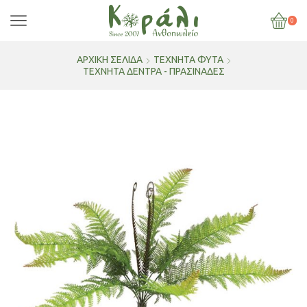
0
ΑΡΧΙΚΉ ΣΕΛΊΔΑ
ΤΕΧΝΗΤΑ ΦΥΤΑ
ΤΕΧΝΗΤΆ ΔΈΝΤΡΑ - ΠΡΑΣΙΝΆΔΕΣ