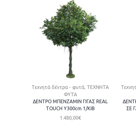
Τεχνητά δέντρα - φυτά
,
ΤΕΧΝΗΤΑ
Τεχνητ
ΦΥΤΑ
ΔΕΝΤΡΟ ΜΠΕΝΖΑΜΙΝ ΓΙΓΑΣ REAL
ΔΕΝΤ
TOUCH Υ300cm 1/ΚΙΒ
ΣΕ 
1.480,00
€