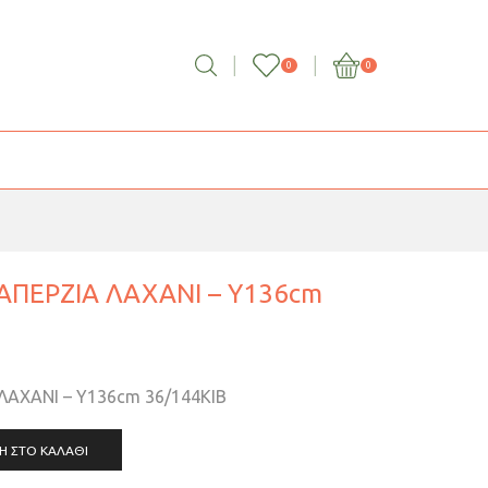
0
0
ΑΠΕΡΖΙΑ ΛΑΧΑΝΙ – Υ136cm
ΑΧΑΝΙ – Υ136cm 36/144ΚΙΒ
Η ΣΤΟ ΚΑΛΆΘΙ