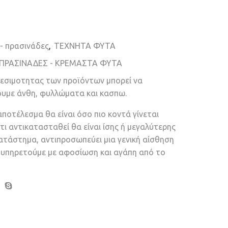
- πρασινάδες
,
ΤΕΧΝΗΤΑ ΦΥΤΑ
ΠΡΑΣΙΝΑΔΕΣ - ΚΡΕΜΑΣΤΑ ΦΥΤΑ
θεσιμοτητας των προϊόντων μπορεί να
ουμε άνθη, φυλλώματα και κασπω.
αποτέλεσμα θα είναι όσο πιο κοντά γίνεται
τι αντικατασταθεί θα είναι ίσης ή μεγαλύτερης
κατάστημα, αντιπροσωπεύει μια γενική αίσθηση
ν υπηρετούμε με αφοσίωση και αγάπη από το