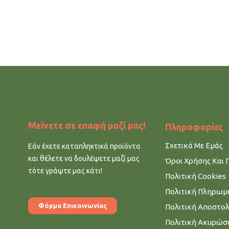
Μείνετε σε επαφή μαζί μας!
Πληροφορίες
Σχετικά Με Εμάς
Εάν έχετε καταπληκτικά προϊόντα
και θέλετε να δουλέψετε μαζί μας
Όροι Χρήσης Και 
τότε γράψτε μας κάτι!
Πολιτική Cookies
Πολιτική Πληρω
Φόρμα Επικοινωνίας
Πολιτική Αποστο
Πολιτική Ακυρώσ