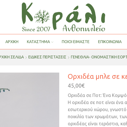
ΑΡΧΙΚΗ
ΚΑΤΑΣΤΗΜΑ
ΠΟΙΟΙ ΕΊΜΑΣΤΕ
ΕΠΙΚΟΙΝΩΝΙΑ
ΡΧΙΚΉ ΣΕΛΊΔΑ
ΕΙΔΙΚΕΣ ΠΕΡΙΣΤΑΣΕΙΣ
ΓΕΝΈΘΛΙΑ- ΟΝΟΜΑΣΤΙΚΉ ΕΟΡ
Ορχιδέα μπλε σε 
45,00
€
Ορχιδέα σε Ποτ: Ένα Κομψό
Η ορχιδέα σε ποτ είναι ένα
εσωτερικού χώρου, γνωστό 
ποικιλία των χρωμάτων, τω
ορχιδέας είναι τεράστια, κ