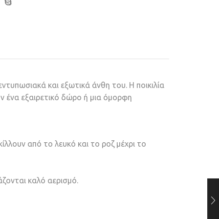
ντυπωσιακά και εξωτικά άνθη του. Η ποικιλία
ν ένα εξαιρετικό δώρο ή μια όμορφη
ίλλουν από το λευκό και το ροζ μέχρι το
άζονται καλό αερισμό.