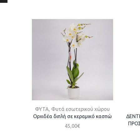
ΦΥΤΑ
,
Φυτά εσωτερικού χώρου
Ορχιδέα διπλή σε κεραμικό κασπώ
ΔΕΝΤ
ΠΡΟΣ
45,00
€