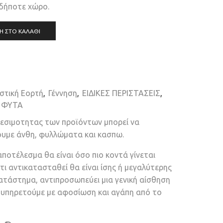
δήποτε χώρο.
Η ΣΤΟ ΚΑΛΆΘΙ
στική Εορτή
,
Γέννηση
,
ΕΙΔΙΚΕΣ ΠΕΡΙΣΤΑΣΕΙΣ
,
ΦΥΤΑ
θεσιμοτητας των προϊόντων μπορεί να
ουμε άνθη, φυλλώματα και κασπω.
αποτέλεσμα θα είναι όσο πιο κοντά γίνεται
τι αντικατασταθεί θα είναι ίσης ή μεγαλύτερης
κατάστημα, αντιπροσωπεύει μια γενική αίσθηση
ν υπηρετούμε με αφοσίωση και αγάπη από το