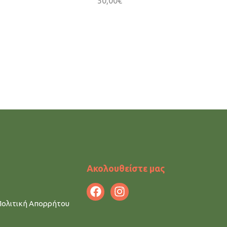
50,00
€
Ακολουθείστε μας
Πολιτική Απορρήτου