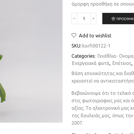
όμορφη προσθήκη σε οποιο
ΠΡΟΣΘΉΚ
Add to wishlist
SKU:
korfl00122-1
Categories:
Γενέθλια- Ονομα
Ενεργειακά φυτά
,
Επέτειος
,
Βάση εποχικότητας και δια
χρειαστεί να αντικαταστήσ
Βεβαιώνουμε ότι το τελικό 
στις φωτογραφιες μας και ό
αξίας. Το ηλεκτρονικό μας 
της δουλειάς μας, όπως τη
2007.