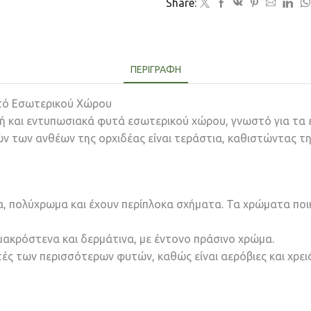
Share:
ΠΕΡΙΓΡΑΦΉ
υτό Εσωτερικού Χώρου
λή και εντυπωσιακά φυτά εσωτερικού χώρου, γνωστό για τα ε
 των ανθέων της ορχιδέας είναι τεράστια, καθιστώντας τη
α, πολύχρωμα και έχουν περίπλοκα σχήματα. Τα χρώματα ποικ
μακρόστενα και δερμάτινα, με έντονο πράσινο χρώμα.
υτές των περισσότερων φυτών, καθώς είναι αερόβιες και χρει