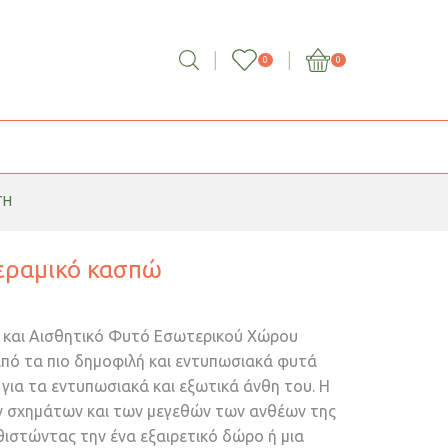
0
0
ΤΉ
κεραμικό κασπώ
 και Αισθητικό Φυτό Εσωτερικού Χώρου
 από τα πιο δημοφιλή και εντυπωσιακά φυτά
για τα εντυπωσιακά και εξωτικά άνθη του. Η
ν σχημάτων και των μεγεθών των ανθέων της
αθιστώντας την ένα εξαιρετικό δώρο ή μια