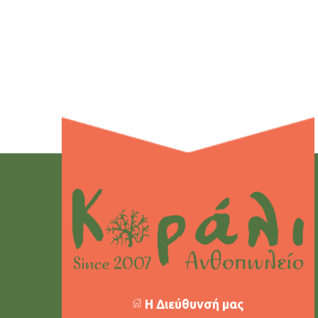
Η Διεύθυνσή μας