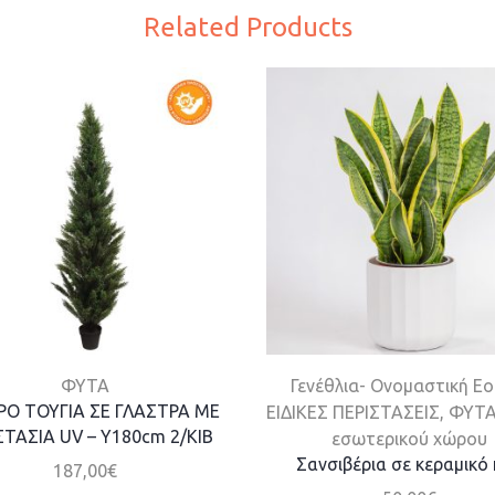
Related Products
ΦΥΤΑ
Γενέθλια- Ονομαστική Ε
ΡΟ ΤΟΥΓΙΑ ΣΕ ΓΛΑΣΤΡΑ ΜΕ
ΕΙΔΙΚΕΣ ΠΕΡΙΣΤΑΣΕΙΣ
,
ΦΥΤ
ΤΑΣΙΑ UV – Υ180cm 2/ΚΙΒ
εσωτερικού χώρου
Σανσιβέρια σε κεραμικό
187,00
€