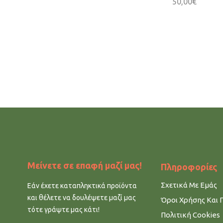
50,00
€
Μείνετε σε επαφή μαζί μας!
Πληροφορίες
Σχετικά Με Εμάς
Εάν έχετε καταπληκτικά προϊόντα
και θέλετε να δουλέψετε μαζί μας
Όροι Χρήσης Και 
τότε γράψτε μας κάτι!
Πολιτική Cookies