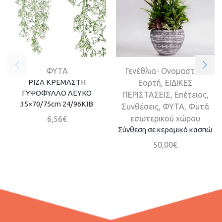
ΦΥΤΑ
Γενέθλια- Ονομαστική
ΡΙΖΑ ΚΡΕΜΑΣΤΗ
Εορτή
,
ΕΙΔΙΚΕΣ
ΓΥΨΟΦΥΛΛΟ ΛΕΥΚΟ
ΠΕΡΙΣΤΑΣΕΙΣ
,
Επέτειος
,
35×70/75cm 24/96ΚΙΒ
Συνθέσεις
,
ΦΥΤΑ
,
Φυτά
εσωτερικού χώρου
6,56
€
Σύνθεση σε κεραμικό κασπώ
50,00
€