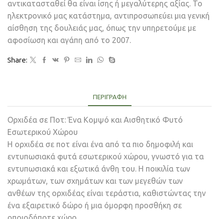
αντικατασταθεί θα είναι ίσης ή μεγαλύτερης αξίας. Το
ηλεκτρονικό μας κατάστημα, αντιπροσωπεύει μια γενική
αίσθηση της δουλειάς μας, όπως την υπηρετούμε με
αφοσίωση και αγάπη από το 2007.
Share:
ΠΕΡΙΓΡΑΦΉ
Ορχιδέα σε Ποτ: Ένα Κομψό και Αισθητικό Φυτό
Εσωτερικού Χώρου
Η ορχιδέα σε ποτ είναι ένα από τα πιο δημοφιλή και
εντυπωσιακά φυτά εσωτερικού χώρου, γνωστό για τα
εντυπωσιακά και εξωτικά άνθη του. Η ποικιλία των
χρωμάτων, των σχημάτων και των μεγεθών των
ανθέων της ορχιδέας είναι τεράστια, καθιστώντας την
ένα εξαιρετικό δώρο ή μια όμορφη προσθήκη σε
οποιοδήποτε χώρο.