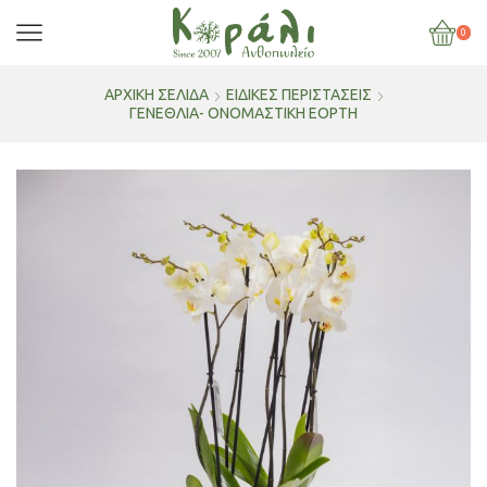
0
ΑΡΧΙΚΉ ΣΕΛΊΔΑ
ΕΙΔΙΚΕΣ ΠΕΡΙΣΤΑΣΕΙΣ
ΓΕΝΈΘΛΙΑ- ΟΝΟΜΑΣΤΙΚΉ ΕΟΡΤΉ