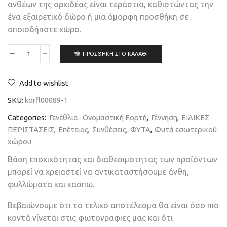
ανθέων της ορχιδέας είναι τεράστια, καθιστώντας την
ένα εξαιρετικό δώρο ή μια όμορφη προσθήκη σε
οποιοδήποτε χώρο.
ΠΡΟΣΘΉΚΗ ΣΤΟ ΚΑΛΆΘΙ
Add to wishlist
SKU:
korfl00089-1
Categories:
Γενέθλια- Ονομαστική Εορτή
,
Γέννηση
,
ΕΙΔΙΚΕΣ
ΠΕΡΙΣΤΑΣΕΙΣ
,
Επέτειος
,
Συνθέσεις
,
ΦΥΤΑ
,
Φυτά εσωτερικού
χώρου
Βάση εποχικότητας και διαθεσιμοτητας των προϊόντων
μπορεί να χρειαστεί να αντικαταστήσουμε άνθη,
φυλλώματα και κασπω.
Βεβαιώνουμε ότι το τελικό αποτέλεσμα θα είναι όσο πιο
κοντά γίνεται στις φωτογραφιες μας και ότι