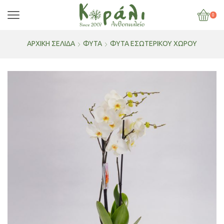
0
ΑΡΧΙΚΉ ΣΕΛΊΔΑ
ΦΥΤΑ
ΦΥΤΆ ΕΣΩΤΕΡΙΚΟΎ ΧΏΡΟΥ