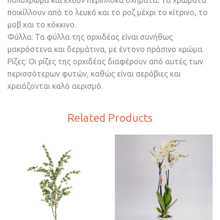
πολύχρωμα και έχουν περίπλοκα σχήματα. Τα χρώματα
ποικίλλουν από το λευκό και το ροζ μέχρι το κίτρινο, το
μοβ και το κόκκινο.
Φύλλα: Τα φύλλα της ορχιδέας είναι συνήθως
μακρόστενα και δερμάτινα, με έντονο πράσινο χρώμα.
Ρίζες: Οι ρίζες της ορχιδέας διαφέρουν από αυτές των
περισσότερων φυτών, καθώς είναι αερόβιες και
χρειάζονται καλό αερισμό.
Related Products