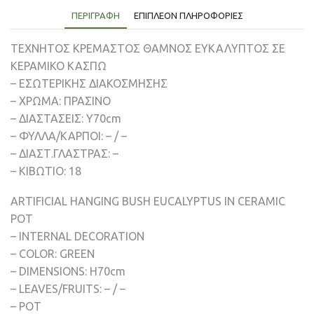
ΠΕΡΙΓΡΑΦΉ
ΕΠΙΠΛΈΟΝ ΠΛΗΡΟΦΟΡΊΕΣ
ΤΕΧΝΗΤΟΣ ΚΡΕΜΑΣΤΟΣ ΘΑΜΝΟΣ ΕΥΚΑΛΥΠΤΟΣ ΣΕ
ΚΕΡΑΜΙΚΟ ΚΑΣΠΩ
– ΕΣΩΤΕΡΙΚΗΣ ΔΙΑΚΟΣΜΗΣΗΣ
– ΧΡΩΜΑ: ΠΡΑΣΙΝΟ
– ΔΙΑΣΤΑΣΕΙΣ: Υ70cm
– ΦΥΛΛΑ/ΚΑΡΠΟΙ: – / –
– ΔΙΑΣΤ.ΓΛΑΣΤΡΑΣ: –
– ΚΙΒΩΤΙΟ: 18
ARTIFICIAL HANGING BUSH EUCALYPTUS IN CERAMIC
POT
– INTERNAL DECORATION
– COLOR: GREEN
– DIMENSIONS: H70cm
– LEAVES/FRUITS: – / –
– POT