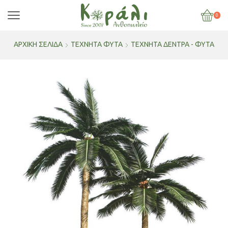
0
ΑΡΧΙΚΉ ΣΕΛΊΔΑ
ΤΕΧΝΗΤΑ ΦΥΤΑ
ΤΕΧΝΗΤΆ ΔΈΝΤΡΑ - ΦΥΤΆ