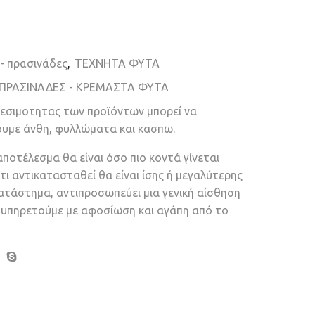
- πρασινάδες
,
ΤΕΧΝΗΤΑ ΦΥΤΑ
ΠΡΑΣΙΝΑΔΕΣ - ΚΡΕΜΑΣΤΑ ΦΥΤΑ
θεσιμοτητας των προϊόντων μπορεί να
ουμε άνθη, φυλλώματα και κασπω.
αποτέλεσμα θα είναι όσο πιο κοντά γίνεται
τι αντικατασταθεί θα είναι ίσης ή μεγαλύτερης
κατάστημα, αντιπροσωπεύει μια γενική αίσθηση
ν υπηρετούμε με αφοσίωση και αγάπη από το