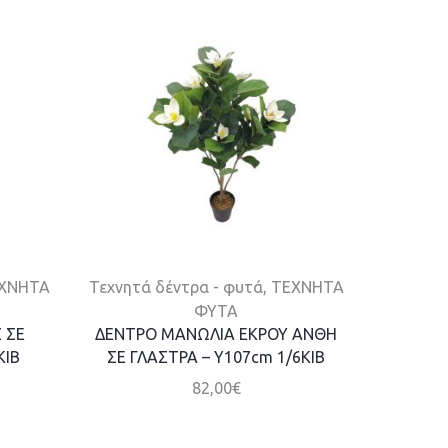
ΧΝΗΤΑ
Τεχνητά δέντρα - φυτά
,
ΤΕΧΝΗΤΑ
Τεχνητά
ΦΥΤΑ
 ΣΕ
ΔΕΝΤΡΟ ΜΑΝΩΛΙΑ ΕΚΡΟΥ ΑΝΘΗ
ΔΕΝΤΡΟ
KIB
ΣΕ ΓΛΑΣΤΡΑ – Y107cm 1/6KIB
TO
82,00
€