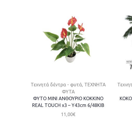
Τεχνητά δέντρα - φυτά
,
ΤΕΧΝΗΤΑ
Τεχνητ
ΦΥΤΑ
ΦΥΤΟ ΜΙΝΙ ΑΝΘΟΥΡΙΟ KOKKINO
ΚΟΚΟ
REAL TOUCH x3 – Y43cm 6/48KIB
11,00
€