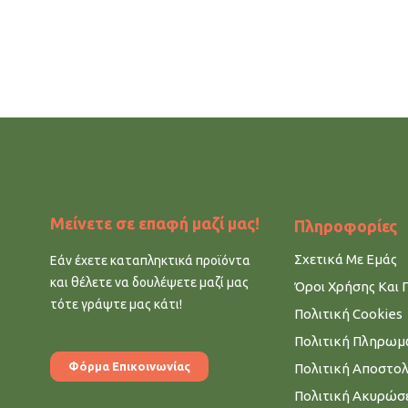
Μείνετε σε επαφή μαζί μας!
Πληροφορίες
Σχετικά Με Εμάς
Εάν έχετε καταπληκτικά προϊόντα
και θέλετε να δουλέψετε μαζί μας
Όροι Χρήσης Και 
τότε γράψτε μας κάτι!
Πολιτική Cookies
Πολιτική Πληρω
Φόρμα Επικοινωνίας
Πολιτική Αποστο
Πολιτική Ακυρώσ