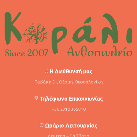
Η Διεύθυνσή μας
Ταβάκη 51, Θέρμη, Θεσσαλονίκη
Τηλέφωνο Επικοινωνίας
+30 2310 365810
Ωράριο Λειτουργίας
Δευτέρα – Σάββατο