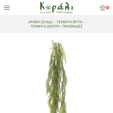
0
ΑΡΧΙΚΉ ΣΕΛΊΔΑ
ΤΕΧΝΗΤΑ ΦΥΤΑ
ΤΕΧΝΗΤΆ ΔΈΝΤΡΑ - ΠΡΑΣΙΝΆΔΕΣ