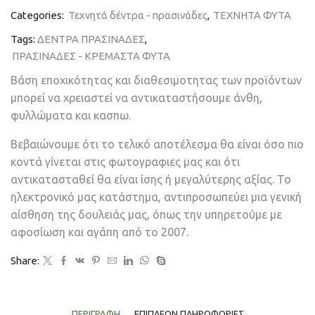
Categories:
Τεχνητά δέντρα - πρασινάδες
,
ΤΕΧΝΗΤΑ ΦΥΤΑ
Tags:
ΔΕΝΤΡΑ ΠΡΑΣΙΝΑΔΕΣ
,
ΠΡΑΣΙΝΑΔΕΣ - ΚΡΕΜΑΣΤΑ ΦΥΤΑ
Βάση εποχικότητας και διαθεσιμοτητας των προϊόντων
μπορεί να χρειαστεί να αντικαταστήσουμε άνθη,
φυλλώματα και κασπω.
Βεβαιώνουμε ότι το τελικό αποτέλεσμα θα είναι όσο πιο
κοντά γίνεται στις φωτογραφιες μας και ότι
αντικατασταθεί θα είναι ίσης ή μεγαλύτερης αξίας. Το
ηλεκτρονικό μας κατάστημα, αντιπροσωπεύει μια γενική
αίσθηση της δουλειάς μας, όπως την υπηρετούμε με
αφοσίωση και αγάπη από το 2007.
Share:
ΠΕΡΙΓΡΑΦΉ
ΕΠΙΠΛΈΟΝ ΠΛΗΡΟΦΟΡΊΕΣ