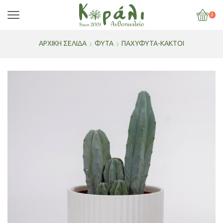
0
ΑΡΧΙΚΉ ΣΕΛΊΔΑ
ΦΥΤΑ
ΠΑΧΎΦΥΤΑ-ΚΆΚΤΟΙ