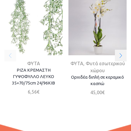
ΦΥΤΑ
ΦΥΤΑ
,
Φυτά εσωτερικού
ΡΙΖΑ ΚΡΕΜΑΣΤΗ
χώρου
ΓΥΨΟΦΥΛΛΟ ΛΕΥΚΟ
Ορχιδέα διπλή σε κεραμικό
35×70/75cm 24/96ΚΙΒ
κασπώ
6,56
€
45,00
€