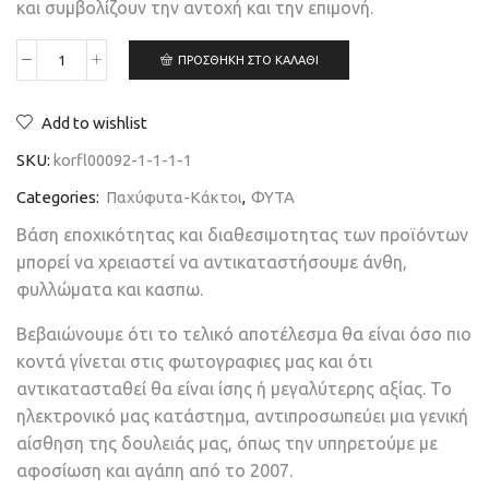
και συμβολίζουν την αντοχή και την επιμονή.
ΠΡΟΣΘΉΚΗ ΣΤΟ ΚΑΛΆΘΙ
Add to wishlist
SKU:
korfl00092-1-1-1-1
Categories:
Παχύφυτα-Κάκτοι
,
ΦΥΤΑ
Βάση εποχικότητας και διαθεσιμοτητας των προϊόντων
μπορεί να χρειαστεί να αντικαταστήσουμε άνθη,
φυλλώματα και κασπω.
Βεβαιώνουμε ότι το τελικό αποτέλεσμα θα είναι όσο πιο
κοντά γίνεται στις φωτογραφιες μας και ότι
αντικατασταθεί θα είναι ίσης ή μεγαλύτερης αξίας. Το
ηλεκτρονικό μας κατάστημα, αντιπροσωπεύει μια γενική
αίσθηση της δουλειάς μας, όπως την υπηρετούμε με
αφοσίωση και αγάπη από το 2007.