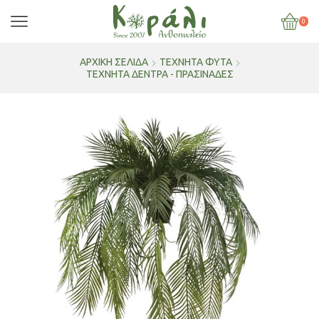
0
ΑΡΧΙΚΉ ΣΕΛΊΔΑ
ΤΕΧΝΗΤΑ ΦΥΤΑ
ΤΕΧΝΗΤΆ ΔΈΝΤΡΑ - ΠΡΑΣΙΝΆΔΕΣ