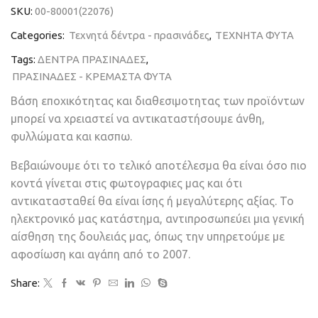
SKU:
00-80001(22076)
Categories:
Τεχνητά δέντρα - πρασινάδες
,
ΤΕΧΝΗΤΑ ΦΥΤΑ
Tags:
ΔΕΝΤΡΑ ΠΡΑΣΙΝΑΔΕΣ
,
ΠΡΑΣΙΝΑΔΕΣ - ΚΡΕΜΑΣΤΑ ΦΥΤΑ
Βάση εποχικότητας και διαθεσιμοτητας των προϊόντων
μπορεί να χρειαστεί να αντικαταστήσουμε άνθη,
φυλλώματα και κασπω.
Βεβαιώνουμε ότι το τελικό αποτέλεσμα θα είναι όσο πιο
κοντά γίνεται στις φωτογραφιες μας και ότι
αντικατασταθεί θα είναι ίσης ή μεγαλύτερης αξίας. Το
ηλεκτρονικό μας κατάστημα, αντιπροσωπεύει μια γενική
αίσθηση της δουλειάς μας, όπως την υπηρετούμε με
αφοσίωση και αγάπη από το 2007.
Share: