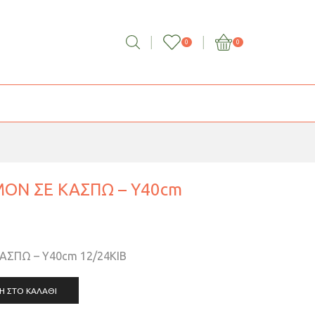
0
0
ΟΝ ΣΕ ΚΑΣΠΩ – Υ40cm
ΣΠΩ – Υ40cm 12/24ΚΙΒ
Η ΣΤΟ ΚΑΛΆΘΙ