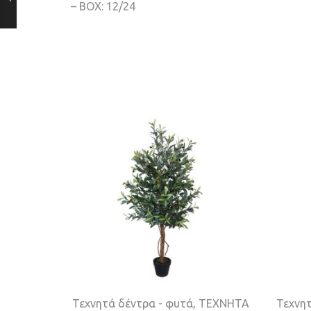
– BOX: 12/24
Τεχνητά δέντρα - φυτά
,
ΤΕΧΝΗΤΑ
Τεχνητ