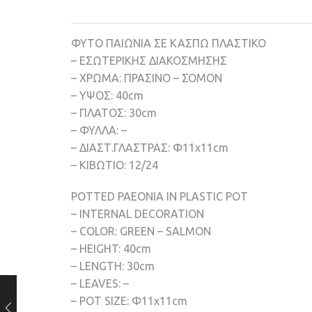
ΦΥΤΟ ΠΑΙΩΝΙΑ ΣΕ ΚΑΣΠΩ ΠΛΑΣΤΙΚΟ
– ΕΣΩΤΕΡΙΚΗΣ ΔΙΑΚΟΣΜΗΣΗΣ
– ΧΡΩΜΑ: ΠΡΑΣΙΝΟ – ΣΟΜΟΝ
– ΥΨΟΣ: 40cm
– ΠΛΑΤΟΣ: 30cm
– ΦΥΛΛΑ: –
– ΔΙΑΣΤ.ΓΛΑΣΤΡΑΣ: Φ11x11cm
– ΚΙΒΩΤΙΟ: 12/24
POTTED PAEONIA IN PLASTIC POT
– INTERNAL DECORATION
– COLOR: GREEN – SALMON
– HEIGHT: 40cm
– LENGTH: 30cm
– LEAVES: –
– POT SIZE: Φ11x11cm