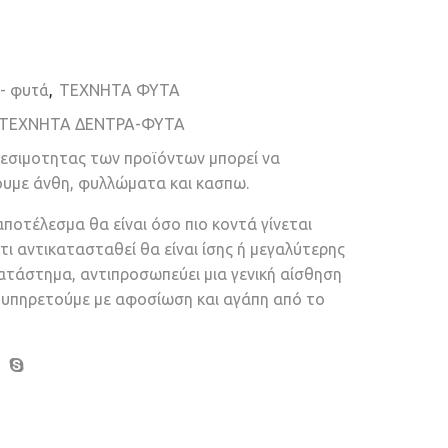
 - φυτά
,
ΤΕΧΝΗΤΑ ΦΥΤΑ
ΤΕΧΝΗΤΑ ΔΕΝΤΡΑ-ΦΥΤΑ
θεσιμοτητας των προϊόντων μπορεί να
ουμε άνθη, φυλλώματα και κασπω.
αποτέλεσμα θα είναι όσο πιο κοντά γίνεται
τι αντικατασταθεί θα είναι ίσης ή μεγαλύτερης
κατάστημα, αντιπροσωπεύει μια γενική αίσθηση
ν υπηρετούμε με αφοσίωση και αγάπη από το