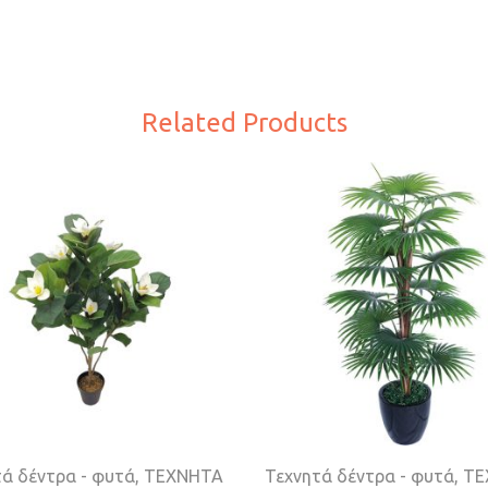
Related Products
ά δέντρα - φυτά
,
ΤΕΧΝΗΤΑ
Τεχνητά δέντρα - φυτά
,
ΤΕ