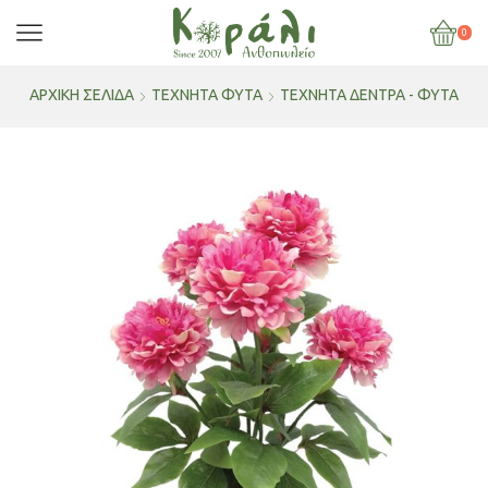
0
ΑΡΧΙΚΉ ΣΕΛΊΔΑ
ΤΕΧΝΗΤΑ ΦΥΤΑ
ΤΕΧΝΗΤΆ ΔΈΝΤΡΑ - ΦΥΤΆ