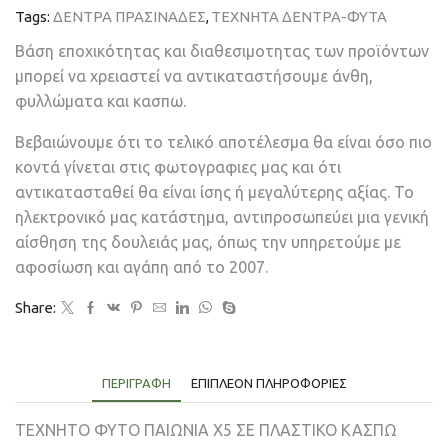
Tags:
ΔΕΝΤΡΑ ΠΡΑΣΙΝΑΔΕΣ
,
ΤΕΧΝΗΤΑ ΔΕΝΤΡΑ-ΦΥΤΑ
Βάση εποχικότητας και διαθεσιμοτητας των προϊόντων
μπορεί να χρειαστεί να αντικαταστήσουμε άνθη,
φυλλώματα και κασπω.
Βεβαιώνουμε ότι το τελικό αποτέλεσμα θα είναι όσο πιο
κοντά γίνεται στις φωτογραφιες μας και ότι
αντικατασταθεί θα είναι ίσης ή μεγαλύτερης αξίας. Το
ηλεκτρονικό μας κατάστημα, αντιπροσωπεύει μια γενική
αίσθηση της δουλειάς μας, όπως την υπηρετούμε με
αφοσίωση και αγάπη από το 2007.
Share:
ΠΕΡΙΓΡΑΦΉ
ΕΠΙΠΛΈΟΝ ΠΛΗΡΟΦΟΡΊΕΣ
ΤΕΧΝΗΤΟ ΦΥΤΟ ΠΑΙΩΝΙΑ Χ5 ΣΕ ΠΛΑΣΤΙΚΟ ΚΑΣΠΩ