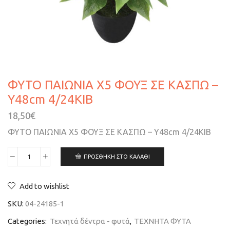
ΦΥΤΟ ΠΑΙΩΝΙΑ X5 ΦΟΥΞ ΣΕ ΚΑΣΠΩ –
Υ48cm 4/24ΚΙΒ
18,50
€
ΦΥΤΟ ΠΑΙΩΝΙΑ X5 ΦΟΥΞ ΣΕ ΚΑΣΠΩ – Υ48cm 4/24ΚΙΒ
ΠΡΟΣΘΉΚΗ ΣΤΟ ΚΑΛΆΘΙ
Add to wishlist
SKU:
04-24185-1
Categories:
Τεχνητά δέντρα - φυτά
,
ΤΕΧΝΗΤΑ ΦΥΤΑ