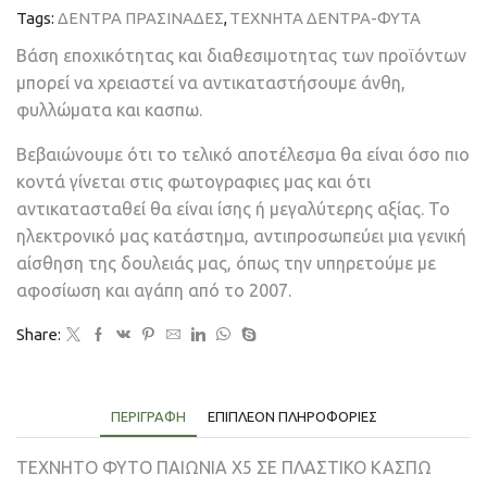
Tags:
ΔΕΝΤΡΑ ΠΡΑΣΙΝΑΔΕΣ
,
ΤΕΧΝΗΤΑ ΔΕΝΤΡΑ-ΦΥΤΑ
Βάση εποχικότητας και διαθεσιμοτητας των προϊόντων
μπορεί να χρειαστεί να αντικαταστήσουμε άνθη,
φυλλώματα και κασπω.
Βεβαιώνουμε ότι το τελικό αποτέλεσμα θα είναι όσο πιο
κοντά γίνεται στις φωτογραφιες μας και ότι
αντικατασταθεί θα είναι ίσης ή μεγαλύτερης αξίας. Το
ηλεκτρονικό μας κατάστημα, αντιπροσωπεύει μια γενική
αίσθηση της δουλειάς μας, όπως την υπηρετούμε με
αφοσίωση και αγάπη από το 2007.
Share:
ΠΕΡΙΓΡΑΦΉ
ΕΠΙΠΛΈΟΝ ΠΛΗΡΟΦΟΡΊΕΣ
ΤΕΧΝΗΤΟ ΦΥΤΟ ΠΑΙΩΝΙΑ Χ5 ΣΕ ΠΛΑΣΤΙΚΟ ΚΑΣΠΩ