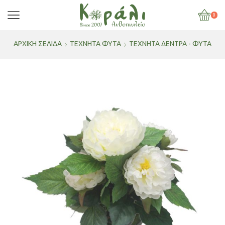
0
ΑΡΧΙΚΉ ΣΕΛΊΔΑ
ΤΕΧΝΗΤΑ ΦΥΤΑ
ΤΕΧΝΗΤΆ ΔΈΝΤΡΑ - ΦΥΤΆ