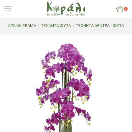
0
ΑΡΧΙΚΉ ΣΕΛΊΔΑ
ΤΕΧΝΗΤΑ ΦΥΤΑ
ΤΕΧΝΗΤΆ ΔΈΝΤΡΑ - ΦΥΤΆ