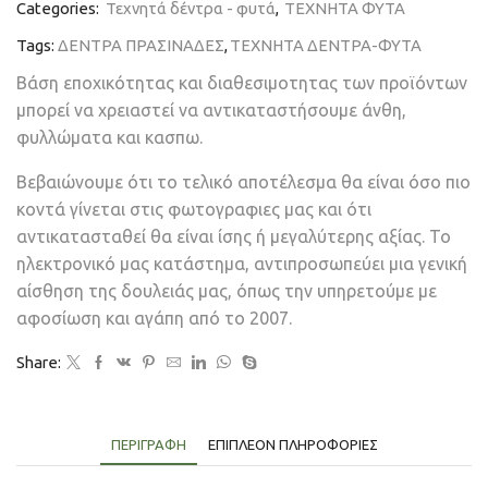
Categories:
Τεχνητά δέντρα - φυτά
,
ΤΕΧΝΗΤΑ ΦΥΤΑ
Tags:
ΔΕΝΤΡΑ ΠΡΑΣΙΝΑΔΕΣ
,
ΤΕΧΝΗΤΑ ΔΕΝΤΡΑ-ΦΥΤΑ
Βάση εποχικότητας και διαθεσιμοτητας των προϊόντων
μπορεί να χρειαστεί να αντικαταστήσουμε άνθη,
φυλλώματα και κασπω.
Βεβαιώνουμε ότι το τελικό αποτέλεσμα θα είναι όσο πιο
κοντά γίνεται στις φωτογραφιες μας και ότι
αντικατασταθεί θα είναι ίσης ή μεγαλύτερης αξίας. Το
ηλεκτρονικό μας κατάστημα, αντιπροσωπεύει μια γενική
αίσθηση της δουλειάς μας, όπως την υπηρετούμε με
αφοσίωση και αγάπη από το 2007.
Share:
ΠΕΡΙΓΡΑΦΉ
ΕΠΙΠΛΈΟΝ ΠΛΗΡΟΦΟΡΊΕΣ