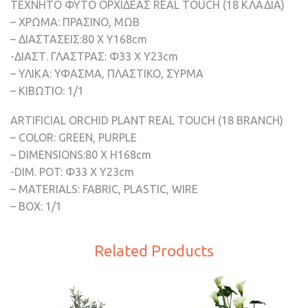
TEXNHTO ΦΥΤΟ ΟΡΧΙΔΕΑΣ REAL TOUCH (18 ΚΛΑΔΙΑ)
– ΧΡΩΜΑ: ΠΡΑΣΙΝΟ, ΜΩΒ
– ΔΙΑΣΤΑΣΕΙΣ:80 Χ Υ168cm
-ΔΙΑΣΤ. ΓΛΑΣΤΡΑΣ: Φ33 Χ Υ23cm
– ΥΛΙΚΑ: ΥΦΑΣΜΑ, ΠΛΑΣΤΙΚΟ, ΣΥΡΜΑ
– ΚΙΒΩΤΙΟ: 1/1
ARTIFICIAL ORCHID PLANT REAL TOUCH (18 BRANCH)
– COLOR: GREEN, PURPLE
– DIMENSIONS:80 Χ H168cm
-DIM. POT: Φ33 Χ Υ23cm
– MATERIALS: FABRIC, PLASTIC, WIRE
– BOX: 1/1
Related Products