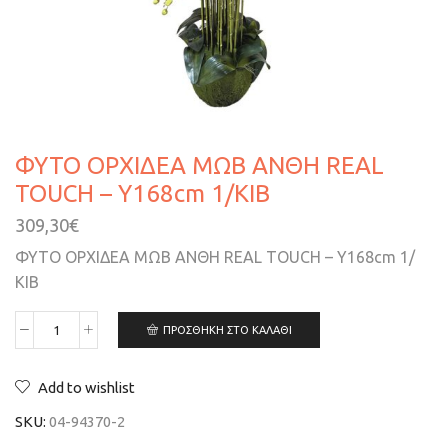
ΦΥΤΟ ΟΡΧΙΔΕΑ ΜΩΒ ΑΝΘΗ REAL
TOUCH – Υ168cm 1/ΚΙΒ
309,30
€
ΦΥΤΟ ΟΡΧΙΔΕΑ ΜΩΒ ΑΝΘΗ REAL TOUCH – Υ168cm 1/
ΚΙΒ
ΠΡΟΣΘΉΚΗ ΣΤΟ ΚΑΛΆΘΙ
Add to wishlist
SKU:
04-94370-2