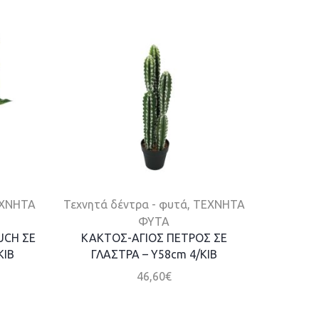
ΧΝΗΤΑ
Τεχνητά δέντρα - φυτά
,
ΤΕΧΝΗΤΑ
ΤΕΧΝΗΤ
ΦΥΤΑ
UCH ΣΕ
ΚΑΚΤΟΣ-ΑΓΙΟΣ ΠΕΤΡΟΣ ΣΕ
ΔΕΝΤΡ
ΚΙΒ
ΓΛΑΣΤΡΑ – Υ58cm 4/ΚΙΒ
46,60
€