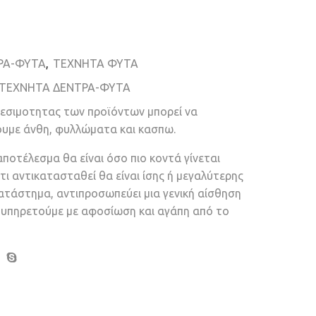
ΡΑ-ΦΥΤΑ
,
ΤΕΧΝΗΤΑ ΦΥΤΑ
ΤΕΧΝΗΤΑ ΔΕΝΤΡΑ-ΦΥΤΑ
θεσιμοτητας των προϊόντων μπορεί να
ουμε άνθη, φυλλώματα και κασπω.
αποτέλεσμα θα είναι όσο πιο κοντά γίνεται
τι αντικατασταθεί θα είναι ίσης ή μεγαλύτερης
κατάστημα, αντιπροσωπεύει μια γενική αίσθηση
ν υπηρετούμε με αφοσίωση και αγάπη από το