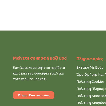
Μείνετε σε επαφή μαζί μας!
Πληροφορίες
Σχετικά Με Εμάς
Εάν έχετε καταπληκτικά προϊόντα
και θέλετε να δουλέψετε μαζί μας
Όροι Χρήσης Και 
τότε γράψτε μας κάτι!
Πολιτική Cookies
Πολιτική Πληρω
Φόρμα Επικοινωνίας
Πολιτική Αποστο
Πολιτική Ακυρώσ