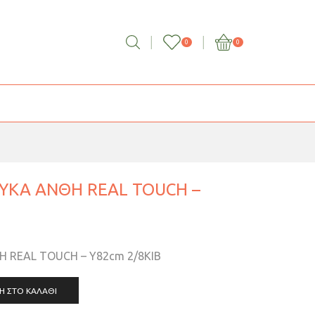
0
0
ΥΚΑ ΑΝΘΗ REAL TOUCH –
 REAL TOUCH – Υ82cm 2/8ΚΙΒ
Η ΣΤΟ ΚΑΛΆΘΙ