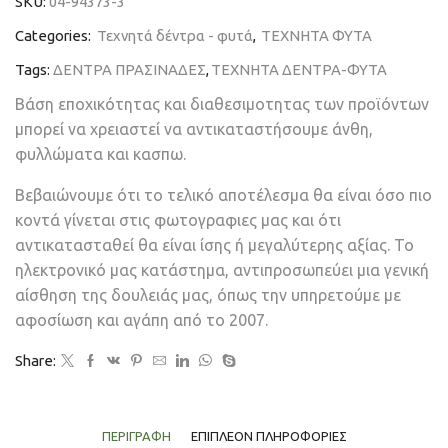
SKU:
04-94373-3
Categories:
Τεχνητά δέντρα - φυτά
,
ΤΕΧΝΗΤΑ ΦΥΤΑ
Tags:
ΔΕΝΤΡΑ ΠΡΑΣΙΝΑΔΕΣ
,
ΤΕΧΝΗΤΑ ΔΕΝΤΡΑ-ΦΥΤΑ
Βάση εποχικότητας και διαθεσιμοτητας των προϊόντων
μπορεί να χρειαστεί να αντικαταστήσουμε άνθη,
φυλλώματα και κασπω.
Βεβαιώνουμε ότι το τελικό αποτέλεσμα θα είναι όσο πιο
κοντά γίνεται στις φωτογραφιες μας και ότι
αντικατασταθεί θα είναι ίσης ή μεγαλύτερης αξίας. Το
ηλεκτρονικό μας κατάστημα, αντιπροσωπεύει μια γενική
αίσθηση της δουλειάς μας, όπως την υπηρετούμε με
αφοσίωση και αγάπη από το 2007.
Share:
ΠΕΡΙΓΡΑΦΉ
ΕΠΙΠΛΈΟΝ ΠΛΗΡΟΦΟΡΊΕΣ