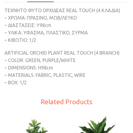
TEXNHTO ΦΥΤΟ ΟΡΧΙΔΕΑΣ REAL TOUCH (4 ΚΛΑΔΙΑ)
– ΧΡΩΜΑ: ΠΡΑΣΙΝΟ, ΜΩΒ/ΛΕΥΚΟ
– ΔΙΑΣΤΑΣΕΙΣ: Υ98cm
– ΥΛΙΚΑ: ΥΦΑΣΜΑ, ΠΛΑΣΤΙΚΟ, ΣΥΡΜΑ
– ΚΙΒΩΤΙΟ: 1/2
ARTIFICIAL ORCHID PLANT REAL TOUCH (4 BRANCH)
– COLOR: GREEN, PURPLE/WHITE
– DIMENSIONS: H98cm
– MATERIALS: FABRIC, PLASTIC, WIRE
– BOX: 1/2
Related Products