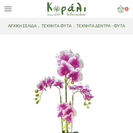
0
ΑΡΧΙΚΉ ΣΕΛΊΔΑ
ΤΕΧΝΗΤΑ ΦΥΤΑ
ΤΕΧΝΗΤΆ ΔΈΝΤΡΑ - ΦΥΤΆ