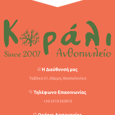
Η Διεύθυνσή μας
Ταβάκη 51, Θέρμη, Θεσσαλονίκη
Τηλέφωνο Επικοινωνίας
+30 2310 365810
Ωράριο Λειτουργίας