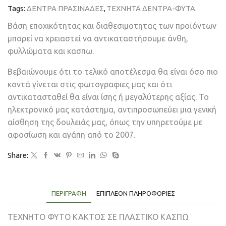
Tags:
ΔΕΝΤΡΑ ΠΡΑΣΙΝΑΔΕΣ
,
ΤΕΧΝΗΤΑ ΔΕΝΤΡΑ-ΦΥΤΑ
Βάση εποχικότητας και διαθεσιμοτητας των προϊόντων
μπορεί να χρειαστεί να αντικαταστήσουμε άνθη,
φυλλώματα και κασπω.
Βεβαιώνουμε ότι το τελικό αποτέλεσμα θα είναι όσο πιο
κοντά γίνεται στις φωτογραφιες μας και ότι
αντικατασταθεί θα είναι ίσης ή μεγαλύτερης αξίας. Το
ηλεκτρονικό μας κατάστημα, αντιπροσωπεύει μια γενική
αίσθηση της δουλειάς μας, όπως την υπηρετούμε με
αφοσίωση και αγάπη από το 2007.
Share:
ΠΕΡΙΓΡΑΦΉ
ΕΠΙΠΛΈΟΝ ΠΛΗΡΟΦΟΡΊΕΣ
ΤΕΧΝΗΤΟ ΦΥΤΟ ΚΑΚΤΟΣ ΣΕ ΠΛΑΣΤΙΚΟ ΚΑΣΠΩ