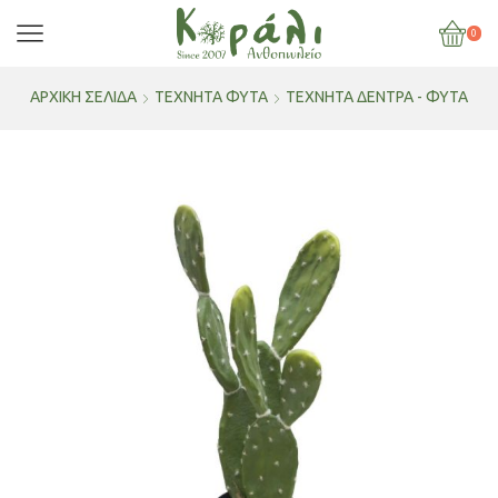
0
ΑΡΧΙΚΉ ΣΕΛΊΔΑ
ΤΕΧΝΗΤΑ ΦΥΤΑ
ΤΕΧΝΗΤΆ ΔΈΝΤΡΑ - ΦΥΤΆ