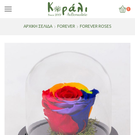
0
ΑΡΧΙΚΉ ΣΕΛΊΔΑ
FOREVER
FOREVER ROSES