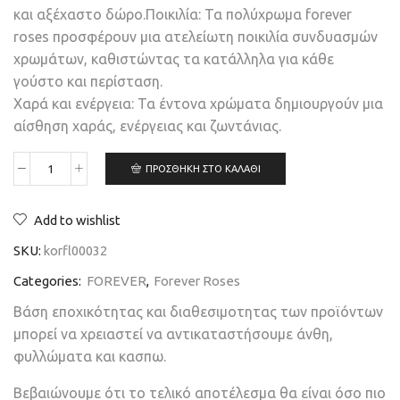
και αξέχαστο δώρο.Ποικιλία: Τα πολύχρωμα forever
roses προσφέρουν μια ατελείωτη ποικιλία συνδυασμών
χρωμάτων, καθιστώντας τα κατάλληλα για κάθε
γούστο και περίσταση.
Χαρά και ενέργεια: Τα έντονα χρώματα δημιουργούν μια
αίσθηση χαράς, ενέργειας και ζωντάνιας.
ΠΡΟΣΘΉΚΗ ΣΤΟ ΚΑΛΆΘΙ
Add to wishlist
SKU:
korfl00032
Categories:
FOREVER
,
Forever Roses
Βάση εποχικότητας και διαθεσιμοτητας των προϊόντων
μπορεί να χρειαστεί να αντικαταστήσουμε άνθη,
φυλλώματα και κασπω.
Βεβαιώνουμε ότι το τελικό αποτέλεσμα θα είναι όσο πιο