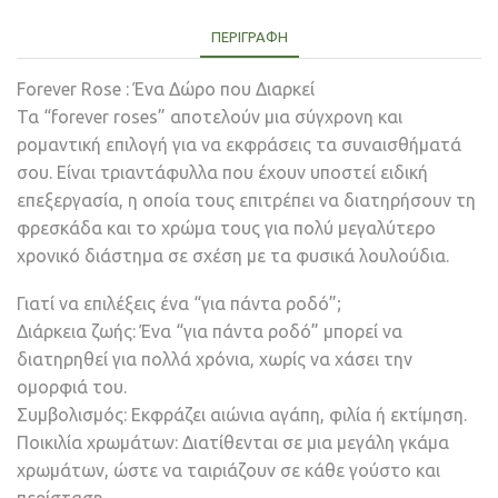
ΠΕΡΙΓΡΑΦΉ
Forever Rose : Ένα Δώρο που Διαρκεί
Τα “forever roses” αποτελούν μια σύγχρονη και
ρομαντική επιλογή για να εκφράσεις τα συναισθήματά
σου. Είναι τριαντάφυλλα που έχουν υποστεί ειδική
επεξεργασία, η οποία τους επιτρέπει να διατηρήσουν τη
φρεσκάδα και το χρώμα τους για πολύ μεγαλύτερο
χρονικό διάστημα σε σχέση με τα φυσικά λουλούδια.
Γιατί να επιλέξεις ένα “για πάντα ροδό”;
Διάρκεια ζωής: Ένα “για πάντα ροδό” μπορεί να
διατηρηθεί για πολλά χρόνια, χωρίς να χάσει την
ομορφιά του.
Συμβολισμός: Εκφράζει αιώνια αγάπη, φιλία ή εκτίμηση.
Ποικιλία χρωμάτων: Διατίθενται σε μια μεγάλη γκάμα
χρωμάτων, ώστε να ταιριάζουν σε κάθε γούστο και