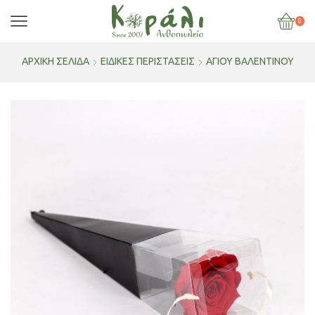
0
ΑΡΧΙΚΉ ΣΕΛΊΔΑ
ΕΙΔΙΚΕΣ ΠΕΡΙΣΤΑΣΕΙΣ
AΓΊΟΥ ΒΑΛΕΝΤΊΝΟΥ