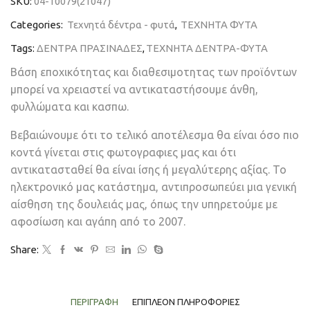
SKU:
04-10079(21047)
Categories:
Τεχνητά δέντρα - φυτά
,
ΤΕΧΝΗΤΑ ΦΥΤΑ
Tags:
ΔΕΝΤΡΑ ΠΡΑΣΙΝΑΔΕΣ
,
ΤΕΧΝΗΤΑ ΔΕΝΤΡΑ-ΦΥΤΑ
Βάση εποχικότητας και διαθεσιμοτητας των προϊόντων
μπορεί να χρειαστεί να αντικαταστήσουμε άνθη,
φυλλώματα και κασπω.
Βεβαιώνουμε ότι το τελικό αποτέλεσμα θα είναι όσο πιο
κοντά γίνεται στις φωτογραφιες μας και ότι
αντικατασταθεί θα είναι ίσης ή μεγαλύτερης αξίας. Το
ηλεκτρονικό μας κατάστημα, αντιπροσωπεύει μια γενική
αίσθηση της δουλειάς μας, όπως την υπηρετούμε με
αφοσίωση και αγάπη από το 2007.
Share:
ΠΕΡΙΓΡΑΦΉ
ΕΠΙΠΛΈΟΝ ΠΛΗΡΟΦΟΡΊΕΣ