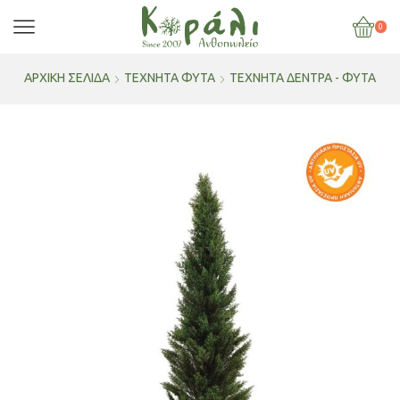
0
ΑΡΧΙΚΉ ΣΕΛΊΔΑ
ΤΕΧΝΗΤΑ ΦΥΤΑ
ΤΕΧΝΗΤΆ ΔΈΝΤΡΑ - ΦΥΤΆ