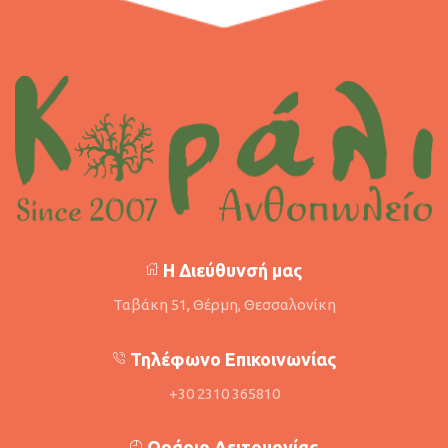
Η Διεύθυνσή μας
Ταβάκη 51, Θέρμη, Θεσσαλονίκη
Τηλέφωνο Επικοινωνίας
+30 2310 365810
Ωράριο Λειτουργίας