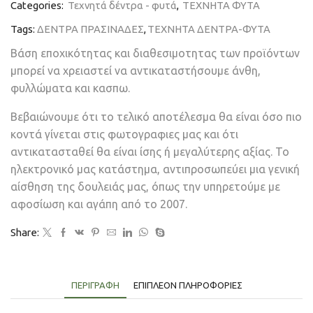
Categories:
Τεχνητά δέντρα - φυτά
,
ΤΕΧΝΗΤΑ ΦΥΤΑ
Tags:
ΔΕΝΤΡΑ ΠΡΑΣΙΝΑΔΕΣ
,
ΤΕΧΝΗΤΑ ΔΕΝΤΡΑ-ΦΥΤΑ
Βάση εποχικότητας και διαθεσιμοτητας των προϊόντων
μπορεί να χρειαστεί να αντικαταστήσουμε άνθη,
φυλλώματα και κασπω.
Βεβαιώνουμε ότι το τελικό αποτέλεσμα θα είναι όσο πιο
κοντά γίνεται στις φωτογραφιες μας και ότι
αντικατασταθεί θα είναι ίσης ή μεγαλύτερης αξίας. Το
ηλεκτρονικό μας κατάστημα, αντιπροσωπεύει μια γενική
αίσθηση της δουλειάς μας, όπως την υπηρετούμε με
αφοσίωση και αγάπη από το 2007.
Share:
ΠΕΡΙΓΡΑΦΉ
ΕΠΙΠΛΈΟΝ ΠΛΗΡΟΦΟΡΊΕΣ