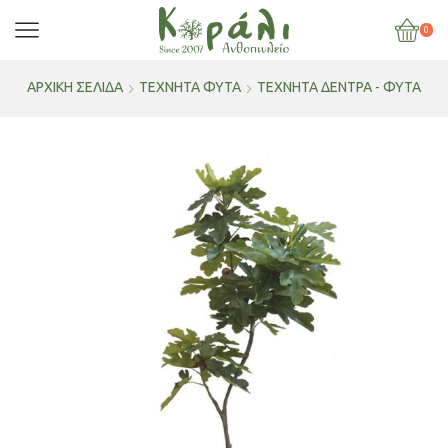
0
ΑΡΧΙΚΉ ΣΕΛΊΔΑ
ΤΕΧΝΗΤΑ ΦΥΤΑ
ΤΕΧΝΗΤΆ ΔΈΝΤΡΑ - ΦΥΤΆ