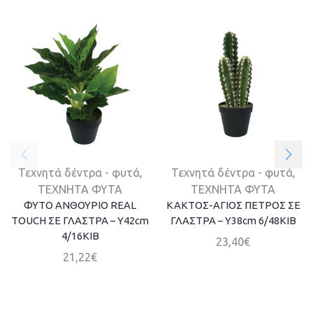
Τεχνητά δέντρα - φυτά
,
Τεχνητά δέντρα - φυτά
,
ΤΕΧΝΗΤΑ ΦΥΤΑ
ΤΕΧΝΗΤΑ ΦΥΤΑ
ΦΥΤΟ ΑΝΘΟΥΡΙΟ REAL
ΚΑΚΤΟΣ-ΑΓΙΟΣ ΠΕΤΡΟΣ ΣΕ
TOUCH ΣΕ ΓΛΑΣΤΡΑ – Y42cm
ΓΛΑΣΤΡΑ – Y38cm 6/48KIB
4/16ΚΙΒ
23,40
€
21,22
€