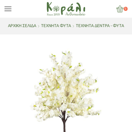
0
ΑΡΧΙΚΉ ΣΕΛΊΔΑ
ΤΕΧΝΗΤΑ ΦΥΤΑ
ΤΕΧΝΗΤΆ ΔΈΝΤΡΑ - ΦΥΤΆ