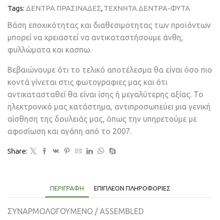
Tags:
ΔΕΝΤΡΑ ΠΡΑΣΙΝΑΔΕΣ
,
ΤΕΧΝΗΤΑ ΔΕΝΤΡΑ-ΦΥΤΑ
Βάση εποχικότητας και διαθεσιμοτητας των προϊόντων
μπορεί να χρειαστεί να αντικαταστήσουμε άνθη,
φυλλώματα και κασπω.
Βεβαιώνουμε ότι το τελικό αποτέλεσμα θα είναι όσο πιο
κοντά γίνεται στις φωτογραφιες μας και ότι
αντικατασταθεί θα είναι ίσης ή μεγαλύτερης αξίας. Το
ηλεκτρονικό μας κατάστημα, αντιπροσωπεύει μια γενική
αίσθηση της δουλειάς μας, όπως την υπηρετούμε με
αφοσίωση και αγάπη από το 2007.
Share:
ΠΕΡΙΓΡΑΦΉ
ΕΠΙΠΛΈΟΝ ΠΛΗΡΟΦΟΡΊΕΣ
ΣΥΝΑΡΜΟΛΟΓΟΥΜΕΝΟ / ASSEMBLED