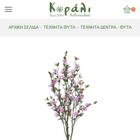
0
ΑΡΧΙΚΉ ΣΕΛΊΔΑ
ΤΕΧΝΗΤΑ ΦΥΤΑ
ΤΕΧΝΗΤΆ ΔΈΝΤΡΑ - ΦΥΤΆ