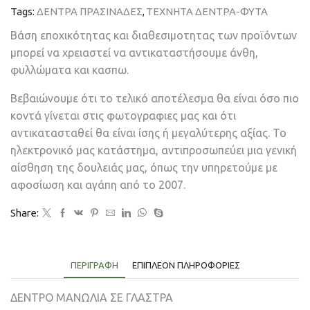
Tags:
ΔΕΝΤΡΑ ΠΡΑΣΙΝΑΔΕΣ
,
ΤΕΧΝΗΤΑ ΔΕΝΤΡΑ-ΦΥΤΑ
Βάση εποχικότητας και διαθεσιμοτητας των προϊόντων
μπορεί να χρειαστεί να αντικαταστήσουμε άνθη,
φυλλώματα και κασπω.
Βεβαιώνουμε ότι το τελικό αποτέλεσμα θα είναι όσο πιο
κοντά γίνεται στις φωτογραφιες μας και ότι
αντικατασταθεί θα είναι ίσης ή μεγαλύτερης αξίας. Το
ηλεκτρονικό μας κατάστημα, αντιπροσωπεύει μια γενική
αίσθηση της δουλειάς μας, όπως την υπηρετούμε με
αφοσίωση και αγάπη από το 2007.
Share:
ΠΕΡΙΓΡΑΦΉ
ΕΠΙΠΛΈΟΝ ΠΛΗΡΟΦΟΡΊΕΣ
ΔΕΝΤΡΟ ΜΑΝΩΛΙΑ ΣΕ ΓΛΑΣΤΡΑ