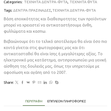
Categories:
ΤΕΧΝΗΤΑ ΔΕΝΤΡΑ-ΦΥΤΑ
,
ΤΕΧΝΗΤΑ ΦΥΤΑ
Tags:
ΔΕΝΤΡΑ ΠΡΑΣΙΝΑΔΕΣ
,
ΤΕΧΝΗΤΑ ΔΕΝΤΡΑ-ΦΥΤΑ
Βάση εποχικότητας και διαθεσιμοτητας των προϊόντων
μπορεί να χρειαστεί να αντικαταστήσουμε άνθη,
φυλλώματα και κασπω.
Βεβαιώνουμε ότι το τελικό αποτέλεσμα θα είναι όσο πιο
κοντά γίνεται στις φωτογραφιες μας και ότι
αντικατασταθεί θα είναι ίσης ή μεγαλύτερης αξίας. Το
ηλεκτρονικό μας κατάστημα, αντιπροσωπεύει μια γενική
αίσθηση της δουλειάς μας, όπως την υπηρετούμε με
αφοσίωση και αγάπη από το 2007.
Share:
ΠΕΡΙΓΡΑΦΉ
ΕΠΙΠΛΈΟΝ ΠΛΗΡΟΦΟΡΊΕΣ