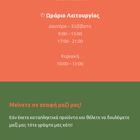
Ωράριο Λειτουργίας
Δευτέρα – Σάββατο
9:00 – 15:00
17:00 - 21:00
Κυριακή
10:00 – 13:00
Μείνετε σε επαφή μαζί μας!
Εάν έχετε καταπληκτικά προϊόντα και θέλετε να δουλέψετε
μαζί μας τότε γράψτε μας κάτι!