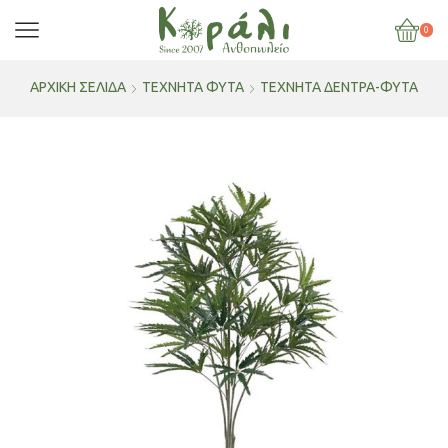
0
ΑΡΧΙΚΉ ΣΕΛΊΔΑ
ΤΕΧΝΗΤΑ ΦΥΤΑ
ΤΕΧΝΗΤΑ ΔΕΝΤΡΑ-ΦΥΤΑ