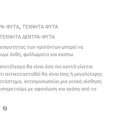
ΡΑ-ΦΥΤΑ
,
ΤΕΧΝΗΤΑ ΦΥΤΑ
ΤΕΧΝΗΤΑ ΔΕΝΤΡΑ-ΦΥΤΑ
θεσιμοτητας των προϊόντων μπορεί να
ουμε άνθη, φυλλώματα και κασπω.
αποτέλεσμα θα είναι όσο πιο κοντά γίνεται
τι αντικατασταθεί θα είναι ίσης ή μεγαλύτερης
κατάστημα, αντιπροσωπεύει μια γενική αίσθηση
ν υπηρετούμε με αφοσίωση και αγάπη από το