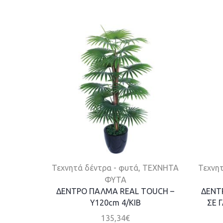
Τεχνητά δέντρα - φυτά
,
ΤΕΧΝΗΤΑ
Τεχνητ
ΦΥΤΑ
ΔΕΝΤΡΟ ΠΑΛΜΑ REAL TOUCH –
ΔΕΝΤ
Y120cm 4/ΚΙΒ
ΣΕ 
135,34
€