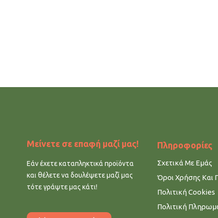
Μείνετε σε επαφή μαζί μας!
Πληροφορίες
Σχετικά Με Εμάς
Εάν έχετε καταπληκτικά προϊόντα
και θέλετε να δουλέψετε μαζί μας
Όροι Χρήσης Και 
τότε γράψτε μας κάτι!
Πολιτική Cookies
Πολιτική Πληρω