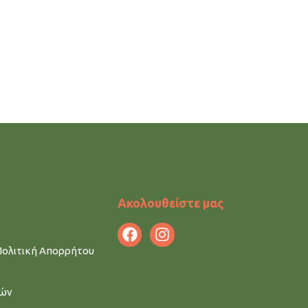
Ακολουθείστε μας
Πολιτική Απορρήτου
μών