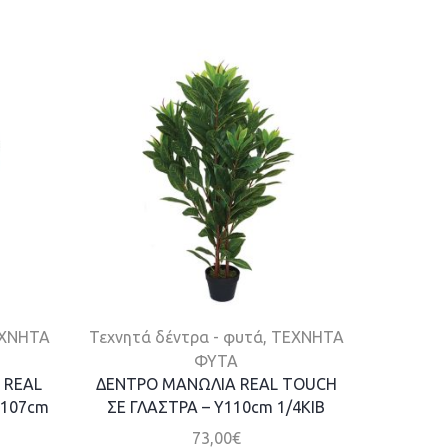
ΧΝΗΤΑ
Τεχνητά δέντρα - φυτά
,
ΤΕΧΝΗΤΑ
ΤΕΧΝΗΤ
ΦΥΤΑ
 REAL
ΔΕΝΤΡΟ ΜΑΝΩΛΙΑ REAL TOUCH
ΔΕΝΤΡΟ
Y107cm
ΣΕ ΓΛΑΣΤΡΑ – Y110cm 1/4KIB
ΣΕ ΓΛ
73,00
€