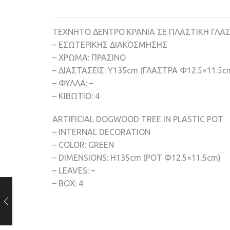
TEΧΝΗΤΟ ΔΕΝΤΡΟ ΚΡΑΝΙΑ ΣΕ ΠΛΑΣΤΙΚΗ ΓΛΑ
– ΕΣΩΤΕΡΙΚΗΣ ΔΙΑΚΟΣΜΗΣΗΣ
– ΧΡΩΜΑ: ΠΡΑΣΙΝΟ
– ΔΙΑΣΤΑΣΕΙΣ: Υ135cm (ΓΛΑΣΤΡΑ Φ12.5×11.5c
– ΦΥΛΛΑ: –
– ΚΙΒΩΤΙΟ: 4
ARTIFICIAL DOGWOOD TREE IN PLASTIC POT
– INTERNAL DECORATION
– COLOR: GREEN
– DIMENSIONS: H135cm (POT Φ12.5×11.5cm)
– LEAVES: –
– BOX: 4