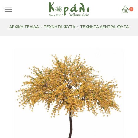
0
ΑΡΧΙΚΉ ΣΕΛΊΔΑ
ΤΕΧΝΗΤΑ ΦΥΤΑ
ΤΕΧΝΗΤΑ ΔΕΝΤΡΑ-ΦΥΤΑ