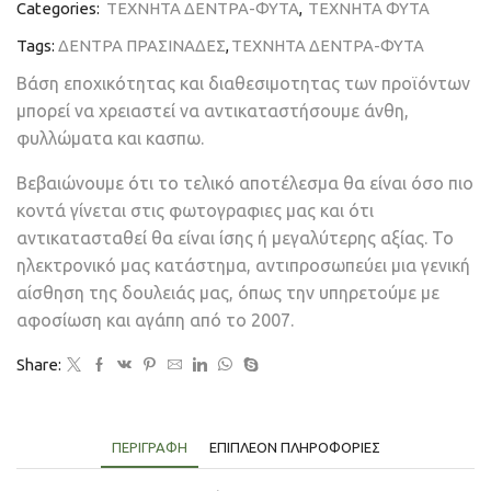
Categories:
ΤΕΧΝΗΤΑ ΔΕΝΤΡΑ-ΦΥΤΑ
,
ΤΕΧΝΗΤΑ ΦΥΤΑ
Tags:
ΔΕΝΤΡΑ ΠΡΑΣΙΝΑΔΕΣ
,
ΤΕΧΝΗΤΑ ΔΕΝΤΡΑ-ΦΥΤΑ
Βάση εποχικότητας και διαθεσιμοτητας των προϊόντων
μπορεί να χρειαστεί να αντικαταστήσουμε άνθη,
φυλλώματα και κασπω.
Βεβαιώνουμε ότι το τελικό αποτέλεσμα θα είναι όσο πιο
κοντά γίνεται στις φωτογραφιες μας και ότι
αντικατασταθεί θα είναι ίσης ή μεγαλύτερης αξίας. Το
ηλεκτρονικό μας κατάστημα, αντιπροσωπεύει μια γενική
αίσθηση της δουλειάς μας, όπως την υπηρετούμε με
αφοσίωση και αγάπη από το 2007.
Share:
ΠΕΡΙΓΡΑΦΉ
ΕΠΙΠΛΈΟΝ ΠΛΗΡΟΦΟΡΊΕΣ