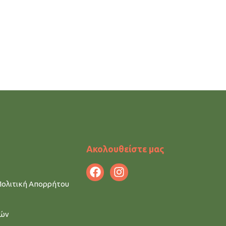
Ακολουθείστε μας
Πολιτική Απορρήτου
μών