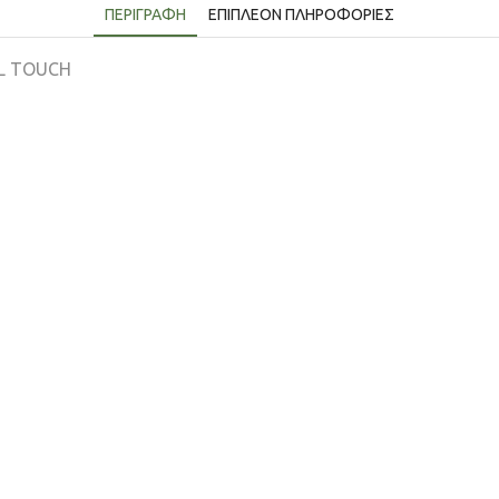
ΠΕΡΙΓΡΑΦΉ
ΕΠΙΠΛΈΟΝ ΠΛΗΡΟΦΟΡΊΕΣ
AL TOUCH