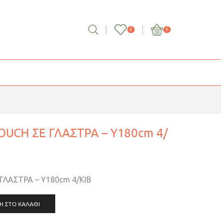
0
0
OUCH ΣΕ ΓΛΑΣΤΡΑ – Υ180cm 4/
ΓΛΑΣΤΡΑ – Υ180cm 4/ΚΙΒ
Η ΣΤΟ ΚΑΛΆΘΙ