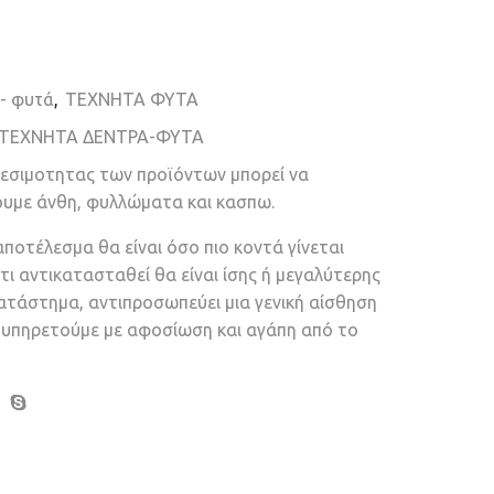
 - φυτά
,
ΤΕΧΝΗΤΑ ΦΥΤΑ
ΤΕΧΝΗΤΑ ΔΕΝΤΡΑ-ΦΥΤΑ
θεσιμοτητας των προϊόντων μπορεί να
ουμε άνθη, φυλλώματα και κασπω.
αποτέλεσμα θα είναι όσο πιο κοντά γίνεται
τι αντικατασταθεί θα είναι ίσης ή μεγαλύτερης
κατάστημα, αντιπροσωπεύει μια γενική αίσθηση
ν υπηρετούμε με αφοσίωση και αγάπη από το