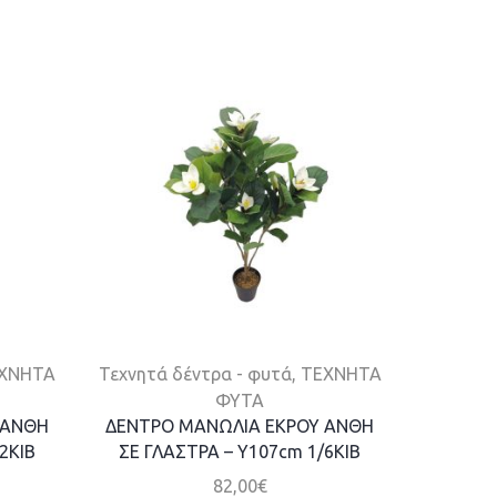
ΧΝΗΤΑ
Τεχνητά δέντρα - φυτά
,
ΤΕΧΝΗΤΑ
ΤΕΧΝΗΤ
ΦΥΤΑ
 ΑΝΘΗ
ΔΕΝΤΡΟ ΜΑΝΩΛΙΑ ΕΚΡΟΥ ΑΝΘΗ
ΔΕΝΤΡ
2KIB
ΣΕ ΓΛΑΣΤΡΑ – Y107cm 1/6KIB
82,00
€