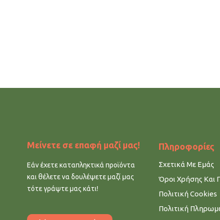
Μείνετε σε επαφή μαζί μας!
Πληροφορίες
Σχετικά Με Εμάς
Εάν έχετε καταπληκτικά προϊόντα
και θέλετε να δουλέψετε μαζί μας
Όροι Χρήσης Και 
τότε γράψτε μας κάτι!
Πολιτική Cookies
Πολιτική Πληρω