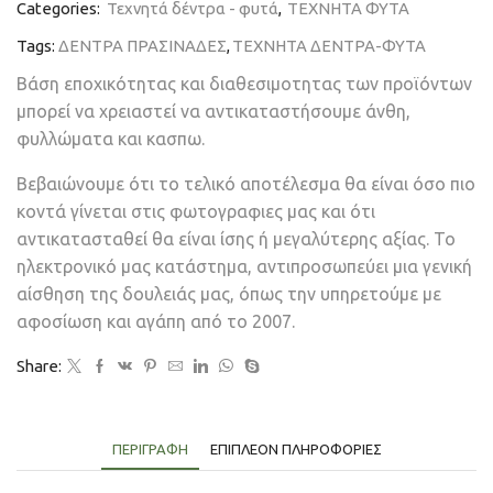
Categories:
Τεχνητά δέντρα - φυτά
,
ΤΕΧΝΗΤΑ ΦΥΤΑ
Tags:
ΔΕΝΤΡΑ ΠΡΑΣΙΝΑΔΕΣ
,
ΤΕΧΝΗΤΑ ΔΕΝΤΡΑ-ΦΥΤΑ
Βάση εποχικότητας και διαθεσιμοτητας των προϊόντων
μπορεί να χρειαστεί να αντικαταστήσουμε άνθη,
φυλλώματα και κασπω.
Βεβαιώνουμε ότι το τελικό αποτέλεσμα θα είναι όσο πιο
κοντά γίνεται στις φωτογραφιες μας και ότι
αντικατασταθεί θα είναι ίσης ή μεγαλύτερης αξίας. Το
ηλεκτρονικό μας κατάστημα, αντιπροσωπεύει μια γενική
αίσθηση της δουλειάς μας, όπως την υπηρετούμε με
αφοσίωση και αγάπη από το 2007.
Share:
ΠΕΡΙΓΡΑΦΉ
ΕΠΙΠΛΈΟΝ ΠΛΗΡΟΦΟΡΊΕΣ