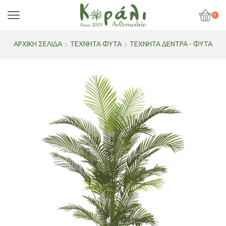
0
ΑΡΧΙΚΉ ΣΕΛΊΔΑ
ΤΕΧΝΗΤΑ ΦΥΤΑ
ΤΕΧΝΗΤΆ ΔΈΝΤΡΑ - ΦΥΤΆ