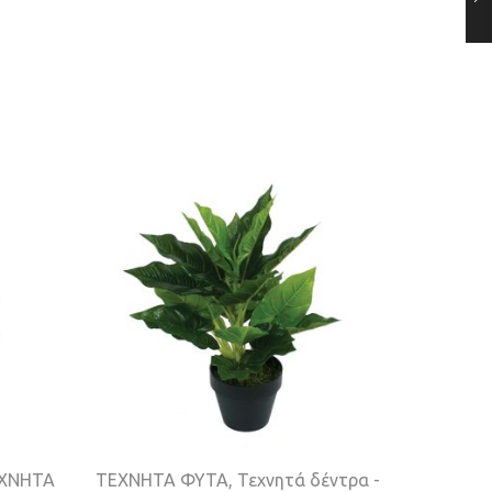
ΧΝΗΤΑ
ΤΕΧΝΗΤΑ ΦΥΤΑ
,
Τεχνητά δέντρα -
Τεχνητά