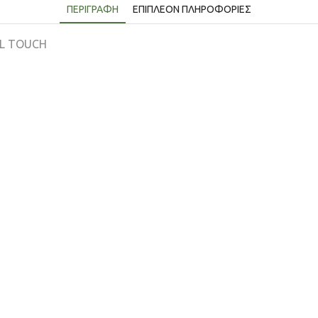
ΠΕΡΙΓΡΑΦΉ
ΕΠΙΠΛΈΟΝ ΠΛΗΡΟΦΟΡΊΕΣ
AL TOUCH