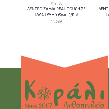
ΦΥΤΑ
ΔΕΝΤΡΟ ΖΑΜΙA REAL TOUCH ΣΕ
ΔΕΝΤ
ΓΛΑΣΤΡΑ – Y95cm 4/ΚΙΒ
Γ
96,20
€