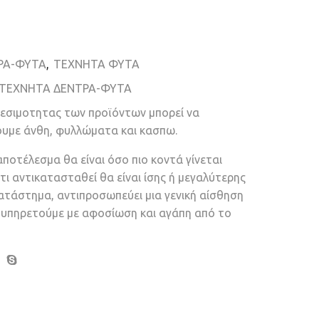
ΡΑ-ΦΥΤΑ
,
ΤΕΧΝΗΤΑ ΦΥΤΑ
ΤΕΧΝΗΤΑ ΔΕΝΤΡΑ-ΦΥΤΑ
θεσιμοτητας των προϊόντων μπορεί να
ουμε άνθη, φυλλώματα και κασπω.
αποτέλεσμα θα είναι όσο πιο κοντά γίνεται
τι αντικατασταθεί θα είναι ίσης ή μεγαλύτερης
κατάστημα, αντιπροσωπεύει μια γενική αίσθηση
ν υπηρετούμε με αφοσίωση και αγάπη από το