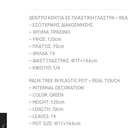
ΔΕΝΤΡΟ ΚΕΝΤΙΑ ΣΕ ΠΛΑΣΤΙΚΗ ΓΛΑΣΤΡΑ – RE
– ΕΣΩΤΕΡΙΚΗΣ ΔΙΑΚΟΣΜΗΣΗΣ
– ΧΡΩΜΑ: ΠΡΑΣΙΝΟ
– ΥΨΟΣ: 120cm
– ΠΛΑΤΟΣ: 70cm
– ΦΥΛΛΑ: 19
– ΔΙΑΣΤ.ΓΛΑΣΤΡΑΣ: Φ17×14.6cm
– ΚΙΒΩΤΙΟ: 1/4
PALM TREE IN PLASTIC POT – REAL TOUCH
– INTERNAL DECORATION
– COLOR: GREEN
– HEIGHT: 120cm
– LENGTH: 70cm
– LEAVES: 19
– POT SIZE: Φ17×14.6cm