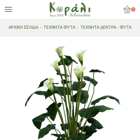
0
ΑΡΧΙΚΉ ΣΕΛΊΔΑ
ΤΕΧΝΗΤΑ ΦΥΤΑ
ΤΕΧΝΗΤΆ ΔΈΝΤΡΑ - ΦΥΤΆ