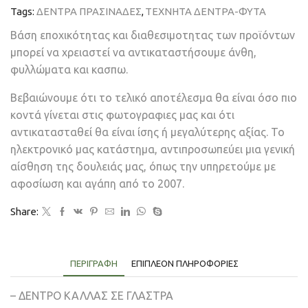
Tags:
ΔΕΝΤΡΑ ΠΡΑΣΙΝΑΔΕΣ
,
ΤΕΧΝΗΤΑ ΔΕΝΤΡΑ-ΦΥΤΑ
Βάση εποχικότητας και διαθεσιμοτητας των προϊόντων
μπορεί να χρειαστεί να αντικαταστήσουμε άνθη,
φυλλώματα και κασπω.
Βεβαιώνουμε ότι το τελικό αποτέλεσμα θα είναι όσο πιο
κοντά γίνεται στις φωτογραφιες μας και ότι
αντικατασταθεί θα είναι ίσης ή μεγαλύτερης αξίας. Το
ηλεκτρονικό μας κατάστημα, αντιπροσωπεύει μια γενική
αίσθηση της δουλειάς μας, όπως την υπηρετούμε με
αφοσίωση και αγάπη από το 2007.
Share:
ΠΕΡΙΓΡΑΦΉ
ΕΠΙΠΛΈΟΝ ΠΛΗΡΟΦΟΡΊΕΣ
– ΔΕΝΤΡΟ ΚΑΛΛΑΣ ΣΕ ΓΛΑΣΤΡΑ