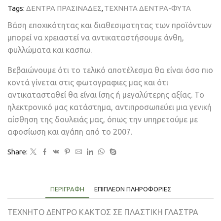
Tags:
ΔΕΝΤΡΑ ΠΡΑΣΙΝΑΔΕΣ
,
ΤΕΧΝΗΤΑ ΔΕΝΤΡΑ-ΦΥΤΑ
Βάση εποχικότητας και διαθεσιμοτητας των προϊόντων
μπορεί να χρειαστεί να αντικαταστήσουμε άνθη,
φυλλώματα και κασπω.
Βεβαιώνουμε ότι το τελικό αποτέλεσμα θα είναι όσο πιο
κοντά γίνεται στις φωτογραφιες μας και ότι
αντικατασταθεί θα είναι ίσης ή μεγαλύτερης αξίας. Το
ηλεκτρονικό μας κατάστημα, αντιπροσωπεύει μια γενική
αίσθηση της δουλειάς μας, όπως την υπηρετούμε με
αφοσίωση και αγάπη από το 2007.
Share:
ΠΕΡΙΓΡΑΦΉ
ΕΠΙΠΛΈΟΝ ΠΛΗΡΟΦΟΡΊΕΣ
ΤΕΧΝΗΤΟ ΔΕΝΤΡΟ ΚΑΚΤΟΣ ΣΕ ΠΛΑΣΤΙΚΗ ΓΛΑΣΤΡΑ