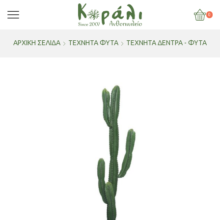
0
ΑΡΧΙΚΉ ΣΕΛΊΔΑ
ΤΕΧΝΗΤΑ ΦΥΤΑ
ΤΕΧΝΗΤΆ ΔΈΝΤΡΑ - ΦΥΤΆ