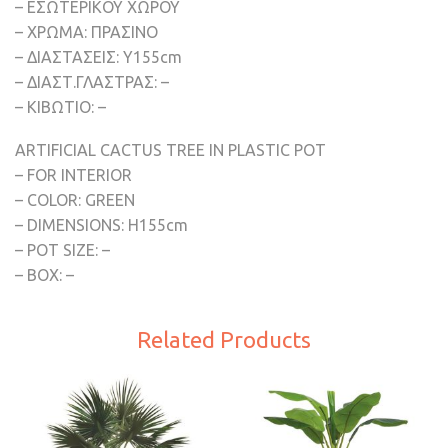
– ΕΣΩΤΕΡΙΚOY ΧΩΡΟΥ
– ΧΡΩΜΑ: ΠΡΑΣΙΝΟ
– ΔΙΑΣΤΑΣΕΙΣ: Υ155cm
– ΔΙΑΣΤ.ΓΛΑΣΤΡΑΣ: –
– ΚΙΒΩΤΙΟ: –
ARTIFICIAL CACTUS TREE IN PLASTIC POT
– FOR INTERIOR
– COLOR: GREEN
– DIMENSIONS: H155cm
– POT SIZE: –
– BOX: –
Related Products