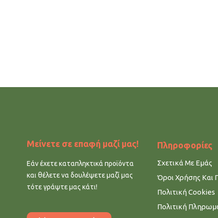
Μείνετε σε επαφή μαζί μας!
Πληροφορίες
Σχετικά Με Εμάς
Εάν έχετε καταπληκτικά προϊόντα
και θέλετε να δουλέψετε μαζί μας
Όροι Χρήσης Και 
τότε γράψτε μας κάτι!
Πολιτική Cookies
Πολιτική Πληρω