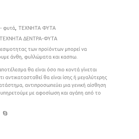
 - φυτά
,
ΤΕΧΝΗΤΑ ΦΥΤΑ
ΤΕΧΝΗΤΑ ΔΕΝΤΡΑ-ΦΥΤΑ
θεσιμοτητας των προϊόντων μπορεί να
ουμε άνθη, φυλλώματα και κασπω.
αποτέλεσμα θα είναι όσο πιο κοντά γίνεται
τι αντικατασταθεί θα είναι ίσης ή μεγαλύτερης
κατάστημα, αντιπροσωπεύει μια γενική αίσθηση
ν υπηρετούμε με αφοσίωση και αγάπη από το