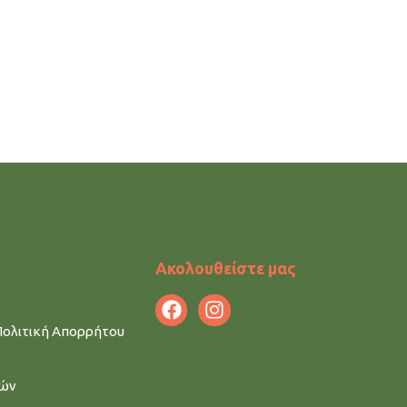
Ακολουθείστε μας
Πολιτική Απορρήτου
μών