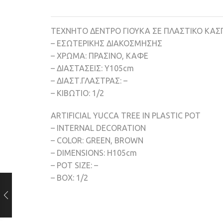
ΤΕΧΝΗΤΟ ΔΕΝΤΡΟ ΓΙΟΥΚΑ ΣΕ ΠΛΑΣΤΙΚΟ ΚΑ
– ΕΣΩΤΕΡΙΚΗΣ ΔΙΑΚΟΣΜΗΣΗΣ
– ΧΡΩΜΑ: ΠΡΑΣΙΝΟ, ΚΑΦΕ
– ΔΙΑΣΤΑΣΕΙΣ: Υ105cm
– ΔΙΑΣΤ.ΓΛΑΣΤΡΑΣ: –
– ΚΙΒΩΤΙΟ: 1/2
ARTIFICIAL YUCCA TREE IN PLASTIC POT
– INTERNAL DECORATION
– COLOR: GREEN, BROWN
– DIMENSIONS: H105cm
– POT SIZE: –
– BOX: 1/2