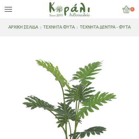
0
ΑΡΧΙΚΉ ΣΕΛΊΔΑ
ΤΕΧΝΗΤΑ ΦΥΤΑ
ΤΕΧΝΗΤΆ ΔΈΝΤΡΑ - ΦΥΤΆ