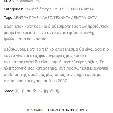
SKU:
04-10066(24174)
Categories:
Τεχνητά δέντρα - φυτά
,
ΤΕΧΝΗΤΑ ΦΥΤΑ
Tags:
ΔΕΝΤΡΑ ΠΡΑΣΙΝΑΔΕΣ
,
ΤΕΧΝΗΤΑ ΔΕΝΤΡΑ-ΦΥΤΑ
Βάση εποχικότητας και διαθεσιμοτητας των προϊόντων
μπορεί να χρειαστεί να αντικαταστήσουμε άνθη,
φυλλώματα και κασπω.
Βεβαιώνουμε ότι το τελικό αποτέλεσμα θα είναι όσο πιο
κοντά γίνεται στις φωτογραφιες μας και ότι
αντικατασταθεί θα είναι ίσης ή μεγαλύτερης αξίας. Το
ηλεκτρονικό μας κατάστημα, αντιπροσωπεύει μια γενική
αίσθηση της δουλειάς μας, όπως την υπηρετούμε με
αφοσίωση και αγάπη από το 2007.
Share:
ΠΕΡΙΓΡΑΦΉ
ΕΠΙΠΛΈΟΝ ΠΛΗΡΟΦΟΡΊΕΣ