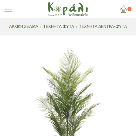
0
ΑΡΧΙΚΉ ΣΕΛΊΔΑ
ΤΕΧΝΗΤΑ ΦΥΤΑ
ΤΕΧΝΗΤΑ ΔΕΝΤΡΑ-ΦΥΤΑ