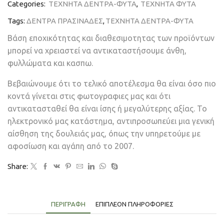
Categories:
ΤΕΧΝΗΤΑ ΔΕΝΤΡΑ-ΦΥΤΑ
,
ΤΕΧΝΗΤΑ ΦΥΤΑ
Tags:
ΔΕΝΤΡΑ ΠΡΑΣΙΝΑΔΕΣ
,
ΤΕΧΝΗΤΑ ΔΕΝΤΡΑ-ΦΥΤΑ
Βάση εποχικότητας και διαθεσιμοτητας των προϊόντων
μπορεί να χρειαστεί να αντικαταστήσουμε άνθη,
φυλλώματα και κασπω.
Βεβαιώνουμε ότι το τελικό αποτέλεσμα θα είναι όσο πιο
κοντά γίνεται στις φωτογραφιες μας και ότι
αντικατασταθεί θα είναι ίσης ή μεγαλύτερης αξίας. Το
ηλεκτρονικό μας κατάστημα, αντιπροσωπεύει μια γενική
αίσθηση της δουλειάς μας, όπως την υπηρετούμε με
αφοσίωση και αγάπη από το 2007.
Share:
ΠΕΡΙΓΡΑΦΉ
ΕΠΙΠΛΈΟΝ ΠΛΗΡΟΦΟΡΊΕΣ