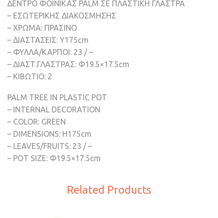
ΔΕΝΤΡΟ ΦΟΙΝΙΚΑΣ PALM ΣΕ ΠΛΑΣΤΙΚΗ ΓΛΑΣΤΡΑ
– ΕΣΩΤΕΡΙΚΗΣ ΔΙΑΚΟΣΜΗΣΗΣ
– ΧΡΩΜΑ: ΠΡΑΣΙΝΟ
– ΔΙΑΣΤΑΣΕΙΣ: Υ175cm
– ΦΥΛΛΑ/ΚΑΡΠΟΙ: 23 / –
– ΔΙΑΣΤ.ΓΛΑΣΤΡΑΣ: Φ19.5×17.5cm
– ΚΙΒΩΤΙΟ: 2
PALM TREE IN PLASTIC POT
– INTERNAL DECORATION
– COLOR: GREEN
– DIMENSIONS: H175cm
– LEAVES/FRUITS: 23 / –
– POT SIZE: Φ19.5×17.5cm
Related Products