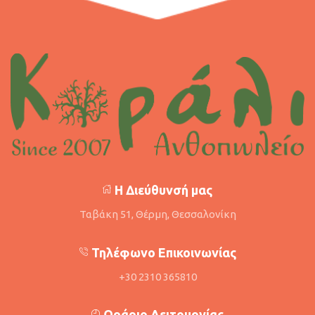
Η Διεύθυνσή μας
Ταβάκη 51, Θέρμη, Θεσσαλονίκη
Τηλέφωνο Επικοινωνίας
+30 2310 365810
Ωράριο Λειτουργίας